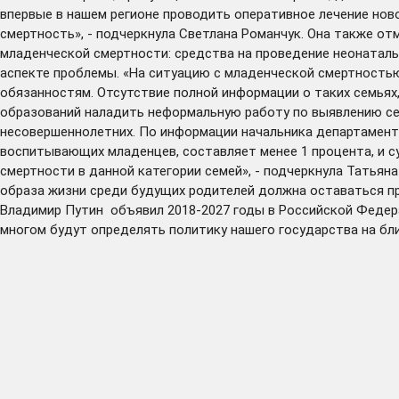
впервые в нашем регионе проводить оперативное лечение но
смертность», - подчеркнула Светлана Романчук. Она также о
младенческой смертности: средства на проведение неонаталь
аспекте проблемы. «На ситуацию с младенческой смертность
обязанностям. Отсутствие полной информации о таких семьях, 
образований наладить неформальную работу по выявлению сем
несовершеннолетних. По информации начальника департамента
воспитывающих младенцев, составляет менее 1 процента, и с
смертности в данной категории семей», - подчеркнула Татья
образа жизни среди будущих родителей должна оставаться пр
Владимир Путин объявил 2018-2027 годы в Российской Федера
многом будут определять политику нашего государства на бли