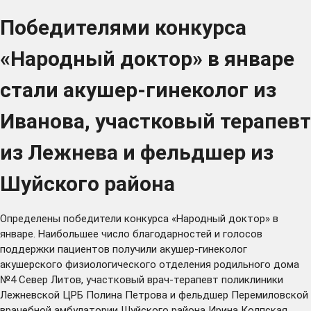
Победителями конкурса
«Народный доктор» в январе
стали акушер-гинеколог из
Иванова, участковый терапевт
из Лежнева и фельдшер из
Шуйского района
Определены победители конкурса «Народный доктор» в
январе. Наибольшее число благодарностей и голосов
поддержки пациентов получили акушер-гинеколог
акушерского физиологического отделения родильного дома
№4 Север Литов, участковый врач-терапевт поликлиники
Лежневской ЦРБ Полина Петрова и фельдшер Перемиловской
врачебной амбулатории Шуйского района Ирина Колпская.