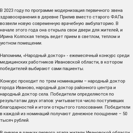
В 2023 году по программе модернизация первичного звена
здравоохранения в деревне Прилив вместо старого ФАПа
возвели новую современную врачебную амбулаторию. В
начале этого года она открыла свои двери для жителей, и
Ирина Колпская теперь ведет прием в светлом, теплом и
уютном помещении.
Напомним, «Народный доктор» - ежемесячный конкурс среди
медицинских работников Ивановской области, в котором
победителей выбирают сами пациенты.
Конкурс проходит по трем номинациям – народный доктор
города Иваново, народный доктор районного центра и
народный доктор села. Победители определяются по
результатам двух этапов: учитывается число поступивших
благодарностей и итоги открытого голосования. Победители
в каждой из номинаций получают денежное поощрение – 50
тысяч рублей.
В январе в рамках первого этапа жители Ивановской области