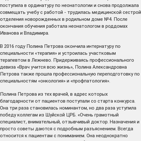
поступила в ординатуру по неонатологии и снова продолжала
совмещать учебу с работой - трудилась медицинской сестрой
отделения новорожденных в родильном доме №4. После
окончания обучения работала неонатологом в роддомах
Иванова и Владимира.
В 2016 году Полина Петрова окончила интернатуру по
специальности «терапия» и устроилась участковым
терапевтом в Лежнево. Придерживаясь профессионального
девиза «Врач учится всю жизнь», Полина Александровна
Петрова также прошла профессиональную переподготовку по
специальностям «онкология» и «профпатология».
Полина Петрова из тех врачей, в адрес которых
благодарности от пациентов поступали со старта конкурса.
Она три раза становилась номинантом, но два раза уступила
победу коллегам из Шуйской ЦРБ. «Очень грамотный
специалист, внимательный, отзывчивый доктор. Назначения и
просто советы даются с подробным разъяснением. Всегда
относится к пациентам с пониманием. Она неоднократно