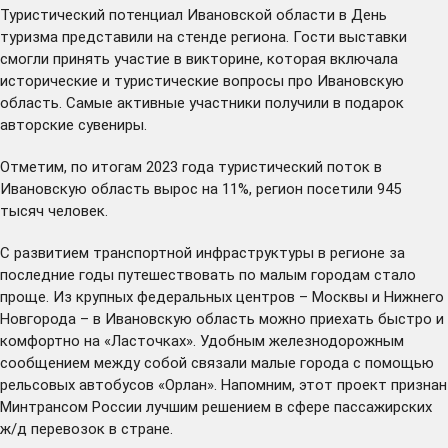
Туристический потенциал Ивановской области в День
туризма представили на стенде региона. Гости выставки
смогли принять участие в викторине, которая включала
исторические и туристические вопросы про Ивановскую
область. Самые активные участники получили в подарок
авторские сувениры.
Отметим, по итогам 2023 года туристический поток в
Ивановскую область вырос на 11%, регион посетили 945
тысяч человек.
С развитием транспортной инфраструктуры в регионе за
последние годы путешествовать по малым городам стало
проще. Из крупных федеральных центров – Москвы и Нижнего
Новгорода – в Ивановскую область можно приехать быстро и
комфортно на «Ласточках». Удобным железнодорожным
сообщением между собой связали малые города с помощью
рельсовых автобусов «Орлан». Напомним, этот проект признан
Минтрансом России лучшим решением в сфере пассажирских
ж/д перевозок в стране.