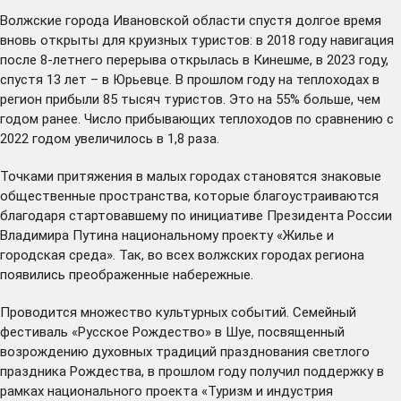
Волжские города Ивановской области спустя долгое время
вновь открыты для круизных туристов: в 2018 году навигация
после 8-летнего перерыва открылась в Кинешме, в 2023 году,
спустя 13 лет – в Юрьевце. В прошлом году на теплоходах в
регион прибыли 85 тысяч туристов. Это на 55% больше, чем
годом ранее. Число прибывающих теплоходов по сравнению с
2022 годом увеличилось в 1,8 раза.
Точками притяжения в малых городах становятся знаковые
общественные пространства, которые благоустраиваются
благодаря стартовавшему по инициативе Президента России
Владимира Путина национальному проекту «Жилье и
городская среда». Так, во всех волжских городах региона
появились преображенные набережные.
Проводится множество культурных событий. Семейный
фестиваль «Русское Рождество» в Шуе, посвященный
возрождению духовных традиций празднования светлого
праздника Рождества, в прошлом году получил поддержку в
рамках национального проекта «Туризм и индустрия