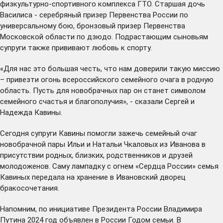
физкультурно-спортивного комплекса ГТО. Старшая дочь
Василиса - серебряный призер Первенства России по
универсальному бою, бронзовый призер Первенства
Московской области по дзюдо. Подрастающим сыновьям
супруги также прививают любовь к спорту.
«Для нас это большая честь, что нам доверили такую миссию
– привезти огонь всероссийского семейного очага в родную
область. Пусть для новобрачных пар он станет символом
семейного счастья и благополучия», - сказали Сергей и
Надежда Кавины.
Сегодня супруги Кавины помогли зажечь семейный очаг
новобрачной пары Ильи и Натальи Чкаловых из Иванова в
присутствии родных, близких, родственников и друзей
молодоженов. Саму лампадку с огнем «Сердца России» семья
Кавиных передала на хранение в Ивановский дворец
бракосочетания.
Напомним, по инициативе Президента России Владимира
Путина 2024 год объявлен в России Годом семьи. В