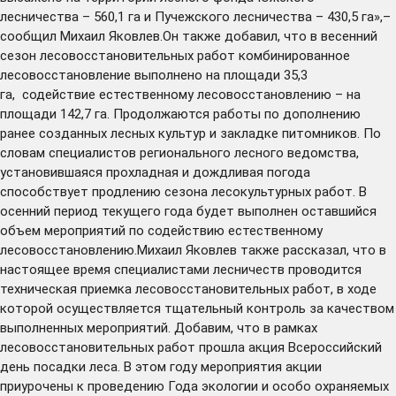
лесничества – 560,1 га и Пучежского лесничества – 430,5 га»,–
сообщил Михаил Яковлев.Он также добавил, что в весенний
сезон лесовосстановительных работ комбинированное
лесовосстановление выполнено на площади 35,3
га, содействие естественному лесовосстановлению – на
площади 142,7 га. Продолжаются работы по дополнению
ранее созданных лесных культур и закладке питомников. По
словам специалистов регионального лесного ведомства,
установившаяся прохладная и дождливая погода
способствует продлению сезона лесокультурных работ. В
осенний период текущего года будет выполнен оставшийся
объем мероприятий по содействию естественному
лесовосстановлению.Михаил Яковлев также рассказал, что в
настоящее время специалистами лесничеств проводится
техническая приемка лесовосстановительных работ, в ходе
которой осуществляется тщательный контроль за качеством
выполненных мероприятий. Добавим, что в рамках
лесовосстановительных работ прошла акция Всероссийский
день посадки леса. В этом году мероприятия акции
приурочены к проведению Года экологии и особо охраняемых