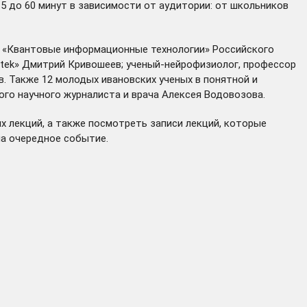
5 до 60 минут в зависимости от аудитории: от школьников
пы «Квантовые информационные технологии» Российского
otek»
Дмитрий Кривошеев
; ученый-нейрофизиолог, профессор
. Также 12 молодых ивановских ученых в понятной и
ого научного журналиста и врача Алексея Водовозова.
х лекций, а также посмотреть записи лекций, которые
на очередное событие.