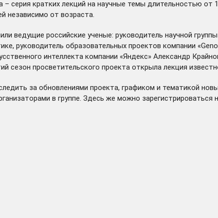
 – серия кратких лекций на научные темы длительностью от 1
й независимо от возраста.
упили ведущие российские ученые: руководитель научной груп
нетике, руководитель образовательных проектов компании «Gen
кусственного интеллекта компании «Яндекс» Александр Крайнов
тий сезон просветительского проекта
открыла
лекция известн
ледить за обновлениями проекта, графиком и тематикой новы
рганизаторами в группе. Здесь же можно зарегистрироваться 