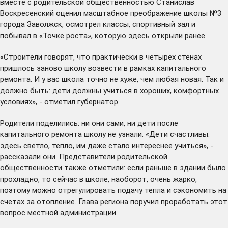
вместе с родительской общественностью Станислав
Воскресенский оценил масштабное преображение школы №3
города Заволжск, осмотрел классы, спортивный зал и
побывал в «Точке роста», которую здесь открыли ранее.
«Строители говорят, что практически в четырех стенах
пришлось заново школу возвести в рамках капитального
ремонта. И у вас школа точно не хуже, чем любая новая. Так и
должно быть: дети должны учиться в хороших, комфортных
условиях», - отметил губернатор.
Родители поделились: ни они сами, ни дети после
капитального ремонта школу не узнали. «Дети счастливы:
здесь светло, тепло, им даже стало интереснее учиться», -
рассказали они. Представители родительской
общественности также отметили: если раньше в здании было
прохладно, то сейчас в школе, наоборот, очень жарко,
поэтому можно отрегулировать подачу тепла и сэкономить на
счетах за отопление. Глава региона поручил проработать этот
вопрос местной администрации.