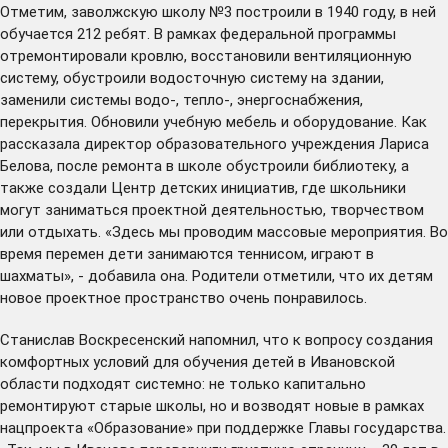
Отметим, заволжскую школу №3 построили в 1940 году, в ней
обучается 212 ребят. В рамках федеральной программы
отремонтировали кровлю, восстановили вентиляционную
систему, обустроили водосточную систему на здании,
заменили системы водо-, тепло-, энергоснабжения,
перекрытия. Обновили учебную мебель и оборудование. Как
рассказала директор образовательного учреждения Лариса
Белова, после ремонта в школе обустроили библиотеку, а
также создали Центр детских инициатив, где школьники
могут заниматься проектной деятельностью, творчеством
или отдыхать. «Здесь мы проводим массовые мероприятия. Во
время перемен дети занимаются теннисом, играют в
шахматы», - добавила она. Родители отметили, что их детям
новое проектное пространство очень понравилось.
Станислав Воскресенский напомнил, что к вопросу создания
комфортных условий для обучения детей в Ивановской
области подходят системно: не только капитально
ремонтируют старые школы, но и возводят новые в рамках
нацпроекта «Образование» при поддержке Главы государства.