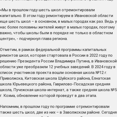
«Мы в прошлом году шесть школ отремонтировали
капитально. В этом году ремонтируем в Ивановской области
еще шесть школ – в основном, в малых городах как раз. Ведь у
нас более половины жителей живут в малых городах, поэтому
важно, чтобы школы были в порядке не только в областном
центре», - подчеркнул глава региона.
Отметим, в рамках федеральной программы капитальных
ремонтов школ, которая стартовала в России в 2022 году по
решению Президента России Владимира Путина, в Ивановской
области уже преобразили 12 учебных заведений. В 2024 году в
список участников проекта вошли основная школа №12 г.
Приволжска, Китовская школа Шуйского района, Ёлнатская
школа Юрьевецкого района, Гаврилово-Посадская средняя
школа, Пучежская школа-интернат, а также средняя школа №5
г. Кохма, обновление которой проведут в два этапа.
Напомним, в прошлом году по программе отремонтировали
также шесть школ, две из них – в Заволжском районе. Сегодня