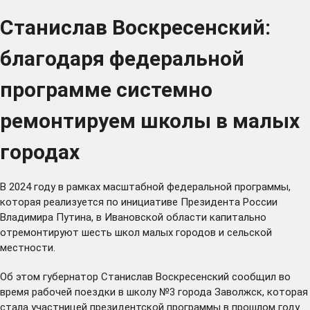
Станислав Воскресенский:
благодаря федеральной
программе системно
ремонтируем школы в малых
городах
В 2024 году в рамках масштабной федеральной программы,
которая реализуется по инициативе Президента России
Владимира Путина, в Ивановской области капитально
отремонтируют шесть школ малых городов и сельской
местности.
Об этом губернатор Станислав Воскресенский сообщил во
время рабочей поездки в школу №3 города Заволжск, которая
стала участницей президентской программы в прошлом году.