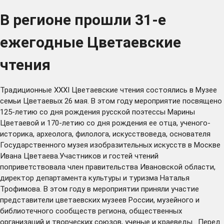
В регионе прошли 31-е
ежегодные Цветаевские
чтения
Традиционные XXXI Цветаевские чтения состоялись в Музее
семьи Цветаевых 26 мая. В этом году мероприятие посвящено
125-летию со дня рождения русской поэтессы Марины
Цветаевой и 170-летию со дня рождения ее отца, ученого-
историка, археолога, филолога, искусствоведа, основателя
Государственного музея изобразительных искусств в Москве
Ивана Цветаева.Участников и гостей чтений
поприветствовала член правительства Ивановской области,
директор департамента культуры и туризма Наталья
Трофимова. В этом году в мероприятии приняли участие
представители цветаевских музеев России, музейного и
библиотечного сообществ региона, общественных
организаций и творческих союзов, ученые и краеведы. Перед