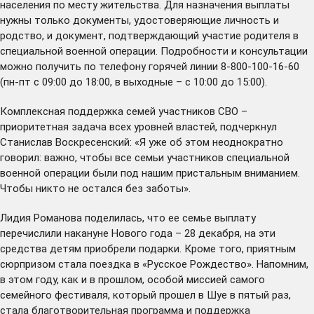
населения по месту жительства. Для назначения выплаты
нужны только документы, удостоверяющие личность и
родство, и документ, подтверждающий участие родителя в
специальной военной операции. Подробности и консультации
можно получить по телефону горячей линии 8-800-100-16-60
(пн-пт с 09:00 до 18:00, в выходные – с 10:00 до 15:00).
Комплексная поддержка семей участников СВО –
приоритетная задача всех уровней властей, подчеркнул
Станислав Воскресенский: «Я уже об этом неоднократно
говорил: важно, чтобы все семьи участников специальной
военной операции были под нашим пристальным вниманием.
Чтобы никто не остался без заботы».
Лидия Романова поделилась, что ее семье выплату
перечислили накануне Нового года – 28 декабря, на эти
средства детям приобрели подарки. Кроме того, приятным
сюрпризом стала поездка в «Русское Рождество». Напомним,
в этом году, как и в прошлом, особой миссией самого
семейного фестиваля, который прошел в Шуе в пятый раз,
стала благотворительная программа и поддержка