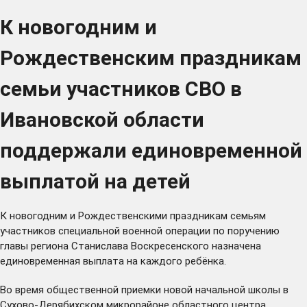
К новогодним и
Рождественским праздникам
семьи участников СВО в
Ивановской области
поддержали единовременной
выплатой на детей
К новогодним и Рождественскими праздникам семьям
участников специальной военной операции по поручению
главы региона Станислава Воскресенского назначена
единовременная выплата на каждого ребёнка.
Во время общественной приемки новой начальной школы в
Сухово-Дерябихском микрорайоне областного центра,