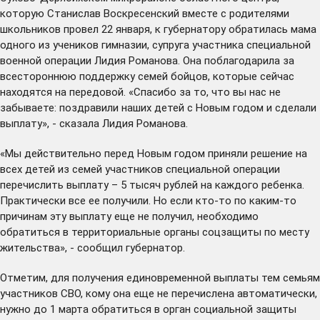
которую Станислав Воскресенский вместе с родителями
школьников провел 22 января, к губернатору обратилась мама
одного из учеников гимназии, супруга участника специальной
военной операции Лидия Романова. Она поблагодарила за
всестороннюю поддержку семей бойцов, которые сейчас
находятся на передовой. «Спасибо за то, что вы нас не
забываете: поздравили наших детей с Новым годом и сделали
выплату», - сказала Лидия Романова.
«Мы действительно перед Новым годом приняли решение на
всех детей из семей участников специальной операции
перечислить выплату – 5 тысяч рублей на каждого ребенка.
Практически все ее получили. Но если кто-то по каким-то
причинам эту выплату еще не получил, необходимо
обратиться в территориальные органы соцзащиты по месту
жительства», - сообщил губернатор.
Отметим, для получения единовременной выплаты тем семьям
участников СВО, кому она еще не перечислена автоматически,
нужно до 1 марта обратиться в орган социальной защиты