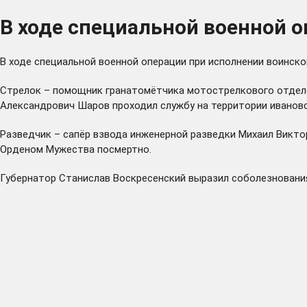
В ходе специальной военной 
В ходе специальной военной операции при исполнении воинск
Стрелок – помощник гранатомётчика мотострелкового отделе
Александрович Шаров проходил службу на территории ивановск
Разведчик – сапёр взвода инженерной разведки Михаил Викто
Орденом Мужества посмертно.
Губернатор Станислав Воскресенский выразил соболезновани