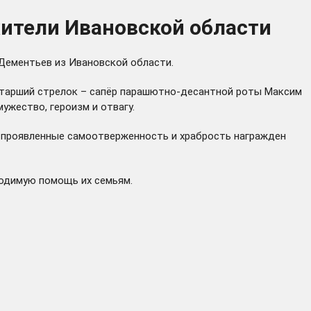
жители Ивановской области
 Дементьев из Ивановской области.
старший стрелок – сапёр парашютно-десантной роты Максим
ужество, героизм и отвагу.
а проявленные самоотверженность и храбрость награжден
ходимую помощь их семьям.