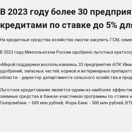
В 2023 году более 30 предпр
кредитами по ставке до 5% дл
На кредитные средства хозяйства смогли закупить ГСМ, семе
В 2023 году Минсельхозом России одобрено льготных краткос
«Мерой поддержки воспользовались 33 предприятия АПК Иван
удобрений, запасных частей, кормов и ветеринарных препарат
области - директор департамента сельского хозяйства и про
Льготное кредитование является одним из наиболее эффект
заемные средства в банках-участниках программы по ставке н
Газпромбанк – 600 млн рублей, Фора-Банк - 500 млн рублей, ВТБ