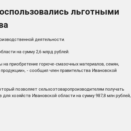
 воспользовались льготными
ва
роизводственной деятельности.
ласти на сумму 2,6 млрд рублей.
 на приобретение горюче-смазочных материалов, семян,
 продукции», - сообщил член правительства Ивановской
который позволяет сельхозтоваропроизводителям получать
 для хозяйств Ивановской области на сумму 987,8 млн рублей,