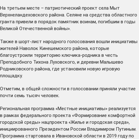
На третьем месте – патриотический проект села Мыт
Верхнеландеховского района. Селяне на средства областного
гранта привели в порядок памятник воинам, погибшим в годы
Великой Отечественной войны».
Также в шорт-лист народного голосования вошли инициативы
жителей Наволок Кинешемского района, которые
благоустроили территорию ключика-родника в честь
Преподобного Тихона Луховского, и деревни Малышево
Родниковского района, где установили новую игровую
площадку.
Отметим, в общей сложности в голосовании приняли участие
почти семь тысяч человек.
Региональная программа «Местные инициативы» реализуется
в рамках федерального проекта «Формирование комфортной
городской среды» нацпроекта «Жилье и городская среда»,
инициированного Президентом России Владимиром Путиным.
Программа стартовала в Ивановской области в 2019 году по