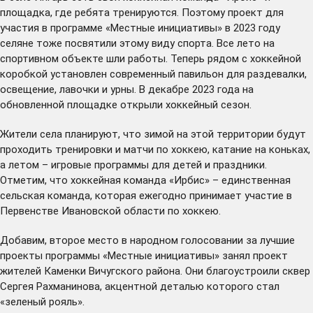
площадка, где ребята тренируются. Поэтому проект для
участия в программе «Местные инициативы» в 2023 году
селяне тоже посвятили этому виду спорта. Все лето на
спортивном объекте шли работы. Теперь рядом с хоккейной
коробкой установлен современный павильон для раздевалки,
освещение, лавочки и урны. В декабре 2023 года на
обновленной площадке открыли хоккейный сезон.
Жители села планируют, что зимой на этой территории будут
проходить тренировки и матчи по хоккею, катание на коньках,
а летом – игровые программы для детей и праздники.
Отметим, что хоккейная команда «Ирбис» – единственная
сельская команда, которая ежегодно принимает участие в
Первенстве Ивановской области по хоккею.
Добавим, второе место в народном голосовании за лучшие
проекты программы «Местные инициативы» занял проект
жителей Каменки Вичугского района. Они благоустроили сквер
Сергея Рахманинова, акцентной деталью которого стал
«зеленый рояль».