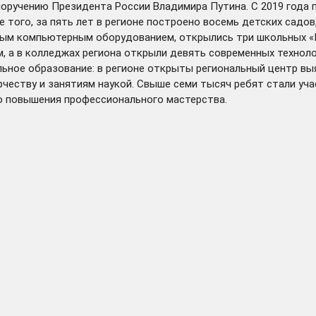
оручению Президента России Владимира Путина. С 2019 года 
е того, за пять лет в регионе построено восемь детских садо
ым компьютерным оборудованием, открылись три школьных «Кв
 а в колледжах региона открыли девять современных технолог
ное образование: в регионе открыты региональный центр выяв
честву и занятиям наукой. Свыше семи тысяч ребят стали уч
о повышения профессионального мастерства.