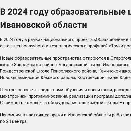
В 2024 году образовательные 
Ивановской области
В 2024 году в рамках национального проекта «Образование» в
естественнонаучного и технологического профилей «Точки рос
Новые образовательные пространства откроются в Староголь
школе Заволжского района, Богданихской школе Ивановского 
Рождественской школе Приволжского района, Каминской школе
Новоклязьминское Южского района, Костяевской школе Юрьев
Центры оснастят средствами обучения и воспитания, расходны
мехатроники, программирования, реализации программ дополн
Стоимость комплекта оборудования для каждой школы – поряд
Напомним, в настоящее время в Ивановской области работает 127
по 24 центра.