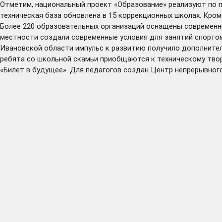
Отметим, национальный проект «Образование» реализуют по п
техническая база обновлена в 15 коррекционных школах. Кром
Более 220 образовательных организаций оснащены современн
местности создали современные условия для занятий спортом,
Ивановской области импульс к развитию получило дополнитель
ребята со школьной скамьи приобщаются к техническому твор
«Билет в будущее». Для педагогов создан Центр непрерывног