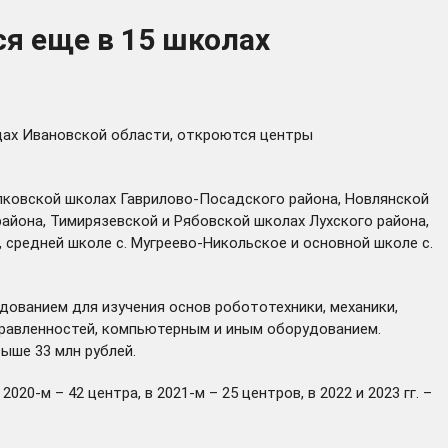
ся еще в 15 школах
одах Ивановской области, откроются центры
лковской школах Гаврилово-Посадского района, Новлянской
айона, Тимирязевской и Рябовской школах Лухского района,
средней школе с. Мугреево-Никольское и основной школе с.
дованием для изучения основ робототехники, механики,
правленностей, компьютерным и иным оборудованием.
ыше 33 млн рублей.
0-м – 42 центра, в 2021-м – 25 центров, в 2022 и 2023 гг. –