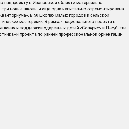
по нацпроекту в Ивановской области материально-
в, три новые школы и ещё одна капитально отремонтирована.
анториума». В 50 школах малых городов и сельской
ических мастерских. В рамках национального проекта в
ления и поддержки одаренных детей «Солярис» и IT-куб, где
астниками проекта по ранней профессиональной ориентации