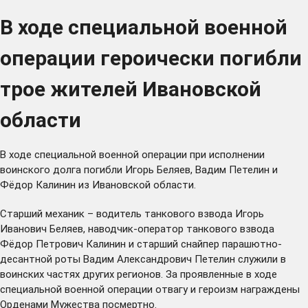
В ходе специальной военной
операции героически погибли
трое жителей Ивановской
области
В ходе специальной военной операции при исполнении
воинского долга погибли Игорь Беляев, Вадим Петелин и
Фёдор Калинин из Ивановской области.
Старший механик – водитель танкового взвода Игорь
Иванович Беляев, наводчик-оператор танкового взвода
Фёдор Петрович Калинин и старший снайпер парашютно-
десантной роты Вадим Александрович Петелин служили в
воинских частях других регионов. За проявленные в ходе
специальной военной операции отвагу и героизм награждены
Орденами Мужества посмертно.