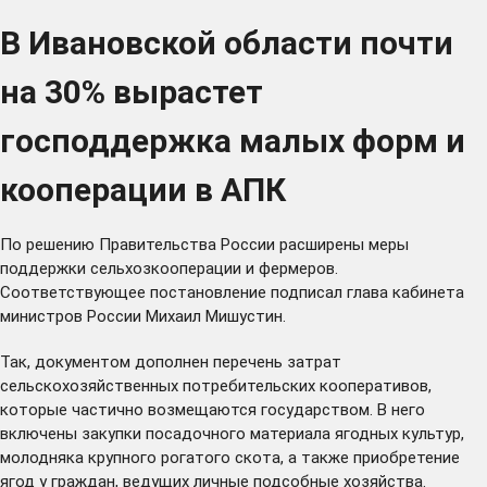
В Ивановской области почти
на 30% вырастет
господдержка малых форм и
кооперации в АПК
По решению Правительства России расширены меры
поддержки сельхозкооперации и фермеров.
Соответствующее
постановление
подписал глава кабинета
министров России Михаил Мишустин.
Так, документом дополнен перечень затрат
сельскохозяйственных потребительских кооперативов,
которые частично возмещаются государством. В него
включены закупки посадочного материала ягодных культур,
молодняка крупного рогатого скота, а также приобретение
ягод у граждан, ведущих личные подсобные хозяйства.