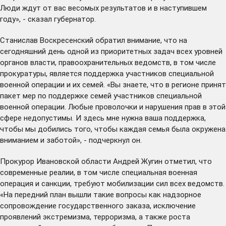
Люди ждут от вас весомых результатов и в наступившем
году», - сказал губернатор.
Станислав Воскресенский обратил внимание, что на
сегодняшний день одной из приоритетных задач всех уровней
органов власти, правоохранительных ведомств, в том числе
прокуратуры, является поддержка участников специальной
военной операции и их семей. «Вы знаете, что в регионе
принят
пакет мер по поддержке семей участников специальной
военной операции. Любые проволочки и нарушения прав в этой
сфере недопустимы. И здесь мне нужна ваша поддержка,
чтобы мы добились того, чтобы каждая семья была окружена
вниманием и заботой», - подчеркнул он.
Прокурор Ивановской области Андрей Жугин отметил, что
современные реалии, в том числе специальная военная
операция и санкции, требуют мобилизации сил всех ведомств.
«На передний план вышли такие вопросы как надзорное
сопровождение государственного заказа, исключение
проявлений экстремизма, терроризма, а также роста