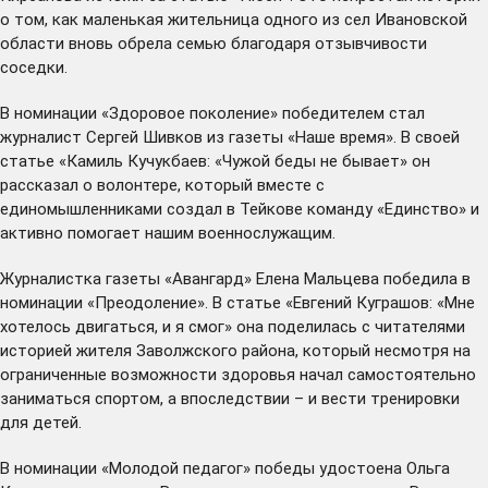
о том, как маленькая жительница одного из сел Ивановской
области вновь обрела семью благодаря отзывчивости
соседки.
В номинации «Здоровое поколение» победителем стал
журналист Сергей Шивков из газеты «Наше время». В своей
статье «Камиль Кучукбаев: «Чужой беды не бывает» он
рассказал о волонтере, который вместе с
единомышленниками создал в Тейкове команду «Единство» и
активно помогает нашим военнослужащим.
Журналистка газеты «Авангард» Елена Мальцева победила в
номинации «Преодоление». В статье «Евгений Куграшов: «Мне
хотелось двигаться, и я смог» она поделилась с читателями
историей жителя Заволжского района, который несмотря на
ограниченные возможности здоровья начал самостоятельно
заниматься спортом, а впоследствии – и вести тренировки
для детей.
В номинации «Молодой педагог» победы удостоена Ольга