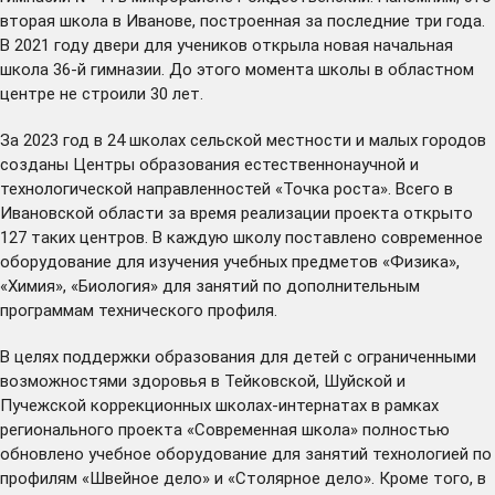
вторая школа в Иванове, построенная за последние три года.
В 2021 году двери для учеников открыла новая начальная
школа 36-й гимназии. До этого момента школы в областном
центре не строили 30 лет.
За 2023 год в 24 школах сельской местности и малых городов
созданы
Центры образования естественнонаучной и
технологической направленностей «Точка роста». Всего в
Ивановской области за время реализации проекта открыто
127 таких центров. В каждую школу поставлено современное
оборудование для изучения учебных предметов «Физика»,
«Химия», «Биология» для занятий по дополнительным
программам технического профиля.
В целях поддержки образования для детей с ограниченными
возможностями здоровья в Тейковской, Шуйской и
Пучежской коррекционных школах-интернатах в рамках
регионального проекта «Современная школа» полностью
обновлено
учебное оборудование для занятий технологией по
профилям «Швейное дело» и «Столярное дело». Кроме того, в