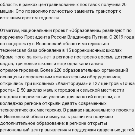
область в рамках централизованных поставок получила 20
машин. Это позволило полностью заменить транспорт с
истекшим сроком годности.
Отметим, национальный проект «Образование» реализуют по
поручению Президента России Владимира Путина. С 2019 года
по нацпроекту в Ивановской области материально-
техническая база обновлена в 15 коррекционных школах.
Кроме того, за пять лет в регионе построено восемь детских
садов, три новые школы и ещё одна капитально
отремонтирована. Более 220 образовательных организаций
оснащены современным компьютерным оборудованием,
открылись три школьных «Кванториума» и 127 центров «Точка
роста». В 50 школах малых городов и сельской местности
создали современные условия для занятий спортом, а в
колледжах региона открыли девять современных
технологических мастерских. В рамках национального проекта
в Ивановской области импульс к развитию получило
дополнительное образование: в регионе открыты
региональный центр выявления и поддержки одаренных детей