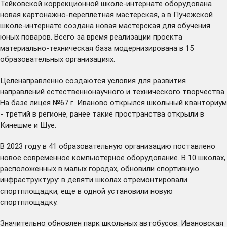
Тейковской коррекционной школе-интернате оборудована
новая картонажно-переплетная мастерская, а в Пучежской
школе-интернате создана новая мастерская для обучения
юных поваров. Всего за время реализации проекта
материально-техническая база модернизирована в 15
образовательных организациях.
Целенаправленно создаются условия для развития
направлений естественнонаучного и технического творчества.
На базе лицея №67 г. Иваново
открылся
школьный кванториум
- третий в регионе, ранее такие пространства открыли в
Кинешме и Шуе.
В 2023 году в 41 образовательную организацию поставлено
новое современное компьютерное оборудование. В 10 школах,
расположенных в малых городах,
обновили
спортивную
инфраструктуру: в девяти школах отремонтировали
спортплощадки, еще в одной установили новую
спортплощадку.
Значительно
обновлен
парк школьных автобусов. Ивановская