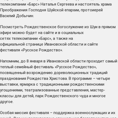
телекомпании «Барс» Наталья Сергеева и настоятель храма
Преображения Господня Шуйской епархии, протоиерей
Василий Добычин.
Посмотреть Рождественское богослужение из Шуи в прямом
эфире можно будет на
сайте
и в
социальных
сетях
телекомпании «Барс», а также на
официальной
странице
Ивановской области и
сайте
фестиваля «Русское Рождество».
Напомним, до 8 января в Ивановской области проходит самый
теплый семейный фестиваль «Русское Рождество»,
посвященный возрождению дореволюционных традиций
празднования Рождества Христова. В программе – четыре
выставки, ярмарка с традиционными рождественскими
угощениями, театрализованные представления, мастер-
классы для детей, парк Рождественского чуда и многое
другое.
Особая миссия фестиваля – поддержка военнослужащих и их