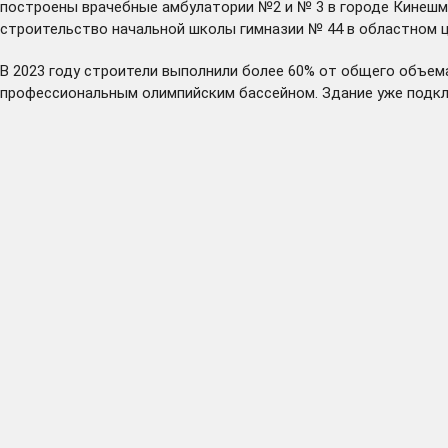
построены врачебные амбулатории №2 и № 3 в городе Кинешма
строительство начальной школы гимназии № 44 в областном ц
В 2023 году строители выполнили более 60% от общего объем
профессиональным олимпийским бассейном. Здание уже подк