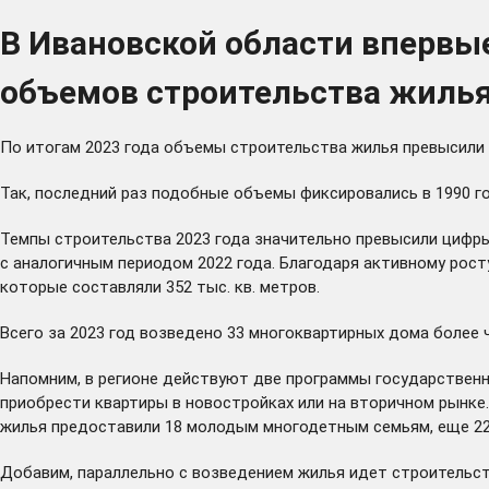
В Ивановской области впервые
объемов строительства жиль
По итогам 2023 года объемы строительства жилья превысили 
Так, последний раз подобные объемы фиксировались в 1990 год
Темпы строительства 2023 года значительно превысили цифры,
с аналогичным периодом 2022 года. Благодаря активному рост
которые составляли 352 тыс. кв. метров.
Всего за 2023 год возведено 33 многоквартирных дома более ч
Напомним, в регионе действуют две программы государствен
приобрести квартиры в новостройках или на вторичном рынке
жилья предоставили 18 молодым многодетным семьям, еще 22 
Добавим, параллельно с возведением жилья идет строительств