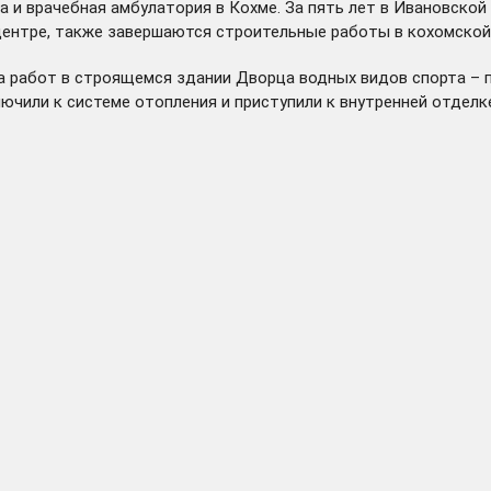
 и врачебная амбулатория в Кохме. За пять лет в Ивановско
ентре, также завершаются строительные работы в кохомской 
а работ в строящемся здании Дворца водных видов спорта – 
лючили к
системе отопления
и приступили к внутренней отделк