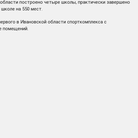
й области построено четыре школы, практически завершено
школе на 550 мест.
первого в Ивановской области спорткомплекса с
е помещений.