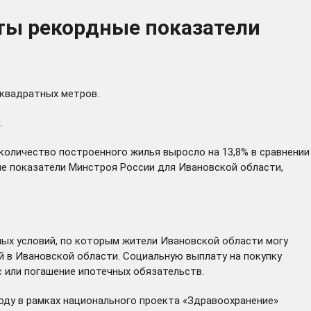
уты рекордные показатели
 квадратных метров.
.
количество построенного жилья выросло на 13,8% в сравнении
ые показатели Минстроя России для Ивановской области,
ых условий, по которым жители Ивановской области могу
й в Ивановской области. Социальную выплату на покупку
 или погашение ипотечных обязательств.
оду в рамках национального проекта «Здравоохранение»