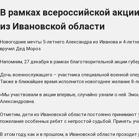
В рамках всероссийской акци
из Ивановской области
Новогодние мечты 5-летнего Александра из Иванова и 4-летн
вручил Дед Мороз.
Напомним, 27 декабря в рамках благотворительной акции губе
Дочь военнослужащего – участника специальной военной опера
Также в ближайшее время исполнится новогоднее желание 8-л
«Мы участвовали в акции впервые, случайно узнали о ней. Эмо
Александровна.
Отметим, дети из Ивановской области постоянно принимают у
пожелания особенных ребят с непростой судьбой. Принять уч
В этом году, как и в прошлом, в Ивановской области проходи