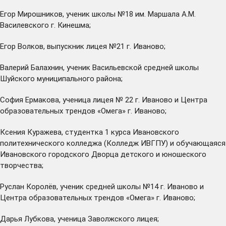
Егор Мирошников, ученик школы №18 им. Маршала А.М.
Василевского г. Кинешма;
Егор Волков, выпускник лицея №21 г. Иваново;
Валерий Балахнин, ученик Васильевской средней школы
Шуйского муниципального района;
София Ермакова, ученица лицея № 22 г. Иваново и Центра
образовательных трендов «Омега» г. Иваново;
Ксения Куражева, студентка 1 курса Ивановского
политехнического колледжа (Колледж ИВГПУ) и обучающаяся
Ивановского городского Дворца детского и юношеского
творчества;
Руслан Королёв, ученик средней школы №14 г. Иваново и
Центра образовательных трендов «Омега» г. Иваново;
Дарья Лубкова, ученица Заволжского лицея;