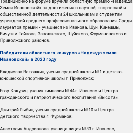
Традиционно на форуме вручили областную премию «Надежда
Земли Ивановской» за достижения в научной, творческой и
общественной деятельности 24 школьникам и студентам
учреждений среднего профессионального образования. Среди
лауреатов премии - учащиеся из Иванова, Шуи, Кинешмы,
Вичуги и Тейкова, Заволжского, Шуйского, Фурмановского и
Приволжского районов.
Победители областного конкурса «Надежда земли
Ивановской» в 2023 году
Владислав Ветошкин, ученик средней школы №1 и детско-
юношеской спортивной школы г. Приволжск;
Егор Кокурин, ученик гимназии №44 г. Иваново и Центра
гражданского и патриотического воспитания «Высота»;
Дмитрий Рыбин, ученик средней школы №10 и Центра
детского творчества г. Фурманов;
Анастасия Андрианова, ученица лицея №33 г. Иваново;