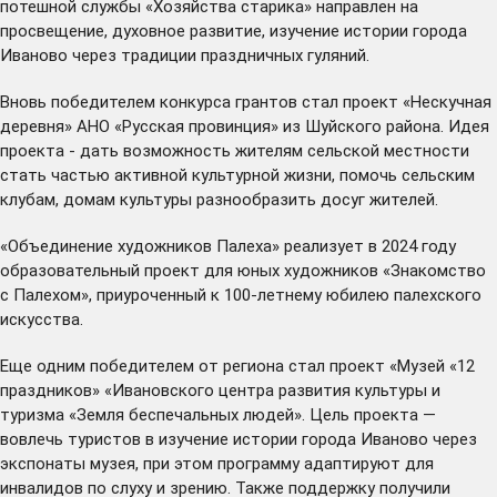
потешной службы «Хозяйства старика» направлен на
просвещение, духовное развитие, изучение истории города
Иваново через традиции праздничных гуляний.
Вновь победителем конкурса грантов стал проект «Нескучная
деревня» АНО «Русская провинция» из Шуйского района. Идея
проекта - дать возможность жителям сельской местности
стать частью активной культурной жизни, помочь сельским
клубам, домам культуры разнообразить досуг жителей.
«Объединение художников Палеха» реализует в 2024 году
образовательный проект для юных художников «Знакомство
с Палехом», приуроченный к 100-летнему юбилею палехского
искусства.
Еще одним победителем от региона стал проект «Музей «12
праздников» «Ивановского центра развития культуры и
туризма «Земля беспечальных людей». Цель проекта —
вовлечь туристов в изучение истории города Иваново через
экспонаты музея, при этом программу адаптируют для
инвалидов по слуху и зрению. Также поддержку получили