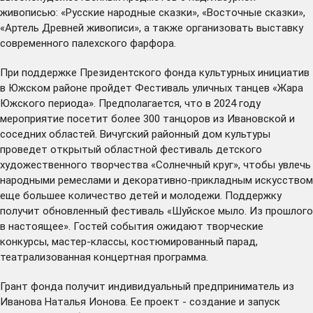
живописью: «Русские народные сказки», «Восточные сказки»,
«Артель Древней живописи», а также организовать выставку
современного палехского фарфора.
При поддержке Президентского фонда культурных инициатив
в Южском районе пройдет Фестиваль уличных танцев «Жара
Южского периода». Предполагается, что в 2024 году
мероприятие посетит более 300 танцоров из Ивановской и
соседних областей. Вичугский районный дом культуры
проведет открытый областной фестиваль детского
художественного творчества «Солнечный круг», чтобы увлечь
народными ремеслами и декоративно-прикладным искусством
еще большее количество детей и молодежи. Поддержку
получит обновленный фестиваль «Шуйское мыло. Из прошлого
в настоящее». Гостей события ожидают творческие
конкурсы, мастер-классы, костюмированный парад,
театрализованная концертная программа.
Грант фонда получит индивидуальный предприниматель из
Иванова Наталья Ионова. Ее проект - создание и запуск