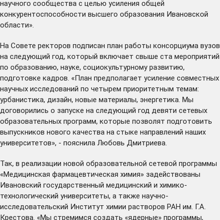
научного сообщества с целью усиления общей
конкурентоспособности высшего образования Ивановской
области».
На Совете ректоров подписан план работы консорциума вузов
на следующий год, который включает свыше ста мероприятий
по образованию, науке, социокультурному развитию,
подготовке кадров. «План предполагает усиление совместных
научных исследований по четырем приоритетным темам:
урбанистика, дизайн, новые материалы, энергетика. Мы
договорились о запуске на следующий год девяти сетевых
образовательных программ, которые позволят подготовить
выпускников нового качества на стыке направлений наших
университетов», - пояснила Любовь Дмитриева.
Так, в реализации новой образовательной сетевой программы
«Медицинская фармацевтическая химия» задействованы
Ивановский государственный медицинский и химико-
технологический университеты, а также научно-
исследовательский Институт химии растворов РАН им. Г.А.
Крестова. «Мы стремимся создать «ядерные» программы,