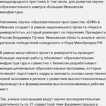
международного престижа, в том числе, для развития научно-
образовательного кампуса «Большая Ивановская
мануфактура».
Напомним, научно-образовательное пространство «БИМ» в
Иванове создают в рамках национального проекта «Наука и
университеты», который реализуют по поручению Президента
России Владимира Путина. Ивановская область
вошла
в число
регионов-победителей конкурсного отбора Минобрнауки РФ.
В рамках масштабного проекта университеты проводят
большую научную работу, обновляют образовательную
инфраструктуру и совместно с бизнесом разрабатывают
междисциплинарные образовательные программы, которые
позволят подготовить кадры и заложить основы качественно
новой экономики в регионе с развитием высокотехнологичных
производств и формированием высокооплачиваемых рабочих
мест.
Так, ученые консорциума ведут научно-исследовательскую
деятельность по 21 совместной теме фундаментальных и