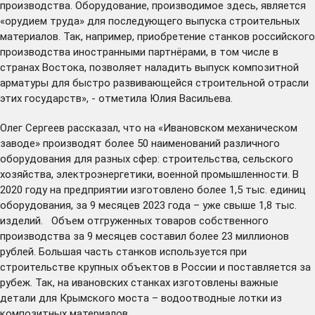
производства. Оборудование, производимое здесь, является
«орудием труда» для последующего выпуска строительных
материалов. Так, например, приобретение станков российского
производства иностранными партнёрами, в том числе в
странах Востока, позволяет наладить выпуск композитной
арматуры для быстро развивающейся строительной отрасли
этих государств», - отметила Юлия Васильева.
Олег Сергеев рассказал, что на «Ивановском механическом
заводе» производят более 50 наименований различного
оборудования для разных сфер: строительства, сельского
хозяйства, электроэнергетики, военной промышленности. В
2020 году на предприятии изготовлено более 1,5 тыс. единиц
оборудования, за 9 месяцев 2023 года – уже свыше 1,8 тыс.
изделий. Объем отгруженных товаров собственного
производства за 9 месяцев составил более 23 миллионов
рублей. Большая часть станков используется при
строительстве крупных объектов в России и поставляется за
рубеж. Так, на ивановских станках изготовлены важные
детали для Крымского моста – водоотводные лотки из
композитных материалов.