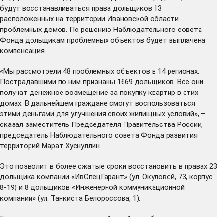
будут восстанавливаться права дольщиков 13
расположенных на территории Ивановской области
проблемных домов. По решению Наблюдательного совета
Фонда дольщикам проблемных объектов будет выплачена
компенсация.
«Мы рассмотрели 48 проблемных объектов в 14 регионах.
Пострадавшими по ним признаны 1669 дольщиков. Все они
получат денежное возмещение за покупку квартир в этих
домах. В дальнейшем граждане смогут воспользоваться
этими деньгами для улучшения своих жилищных условий», –
сказал заместитель Председателя Правительства России,
председатель Наблюдательного совета Фонда развития
территорий Марат Хуснуллин.
Это позволит в более сжатые сроки восстановить в правах 23
дольщика компании «ИвСпецГарант» (ул. Окуловой, 73, корпус
8-19) и 8 дольщиков «Инженерной коммуникационной
компании» (ул. Танкиста Белороссова, 1).