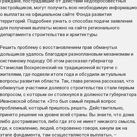
Граждане, пострадавшие от действий недобросовестных
застройщиков, могут получить всю необходимую информацию
о выплатах на официальном сайте
Фонда развития
территорий.
Подробнее узнать о способах подачи заявления
для получения выплаты можно на
сайте
регионального
департамента строительства и архитектуры.
Решить проблему с восстановлением прав обманутых
дольщиков удалось благодаря разноплановым механизмам и
системному подходу. Об этом рассказал губернатор
Станислав Воскресенский на традиционной
встрече с
жителями
, где подвели итоги года и обсудили актуальные
вопросы развития области. Так, глава региона рассказал, что
обманутые участники долевого строительства стали первым
вопросом, с которым он столкнулся в должности губернатора
Ивановской области. «Это был самый первый вопрос
проблемный, который пришлось решать. Действительно,
принято решение на уровне всей страны. Вы знаете, что дома
либо достраиваются, либо где это не имеет никакого смысла,
где, к сожалению, людей, откровенно говоря, кинули аж на
этапе фундамента, там осуществляются выплаты», –