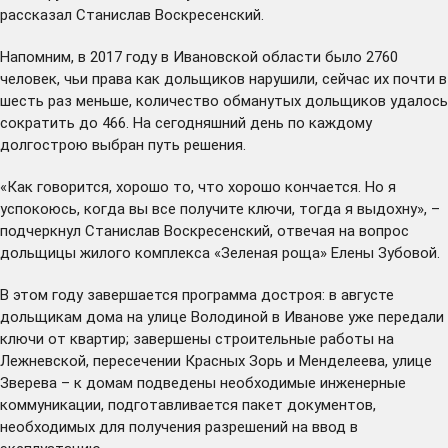
рассказал Станислав Воскресенский.
Напомним, в 2017 году в Ивановской области было 2760
человек, чьи права как дольщиков нарушили, сейчас их почти в
шесть раз меньше, количество обманутых дольщиков удалось
сократить до 466. На сегодняшний день по каждому
долгострою выбран путь решения.
«Как говорится, хорошо то, что хорошо кончается. Но я
успокоюсь, когда вы все получите ключи, тогда я выдохну», –
подчеркнул Станислав Воскресенский, отвечая на вопрос
дольщицы жилого комплекса «Зеленая роща» Елены Зубовой.
В этом году завершается программа достроя: в августе
дольщикам дома на улице Володиной в Иванове уже передали
ключи от квартир; завершены строительные работы на
Лежневской, пересечении Красных Зорь и Менделеева, улице
Зверева – к домам подведены необходимые инженерные
коммуникации, подготавливается пакет документов,
необходимых для получения разрешений на ввод в