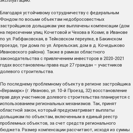
эксплуатацию.
Благодаря устойчивому сотрудничеству с федеральным
Фондом по восьми объектам недобросовестных
застройщиков дольщикам уже выплачены компенсации (дом
на пересечении улиц Кочетовой и Чехова в Кохме; в Иванове
по ул. Рабфаковская, в Тейковском переулке, в Бакинском
проезде, три дома по ул. Апрельская; дом в д. Кочедыково
Ивановского района). Также в рамках областного
законодательства с привлечением инвесторов в 2020-2021
годах восстановлены права еще 27 граждан – участников
долевого строительства.
По последнему проблемному объекту в регионе застройщика
«Верамарк» (г. Иваново, ул. 10-й Проезд, 32) восстановление
прав двух участников долевого строительства планируется с
использованием региональных механизмов. Так, принят
областной закон, который предусматривает выплаты
дольщикам по объектам, включенным в единый реестр
проблемных объектов, за счет средств регионального
бюджета. Размер компенсации рассчитают, исходя из суммы