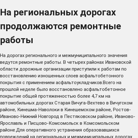
На региональных дорогах
продолжаются ремонтные
работы
На дорогах регионального и межмуниципального значения
ведутся ремонтные работы. В четырех районах Ивановской
области дорожные организации приступили к работам по
восстановлению изношенных слоев асфальтобетонного
покрытия с применением асфальтоукладчиков.Всего на
прошлой неделе было восстановлено асфальтобетонное
покрытие общей протяженностью более 4,7 км на
автомобильных дорогах Старая Вичуга-Вехтево в Вичугском
районе, Кинешма-Наволоки в Кинешемском районе, Ростов-
Иваново-Нижний Новгород в Пестяковском районе, Иваново-
Ярославль и Писцово-Комсомольск в Комсомольском
районе.Для оперативного устранения образовавшихся
повреждений на региональных и межмуниципальных дорогах