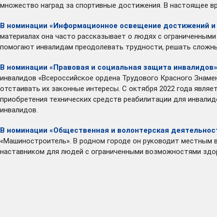
множество наград за спортивные достижения. В настоящее вр
В номинации «Информационное освещение достижений и
материалах она часто рассказывает о людях с ограниченными
помогают инвалидам преодолевать трудности, решать сложны
В номинации «Правовая и социальная защита инвалидов
инвалидов «Всероссийское ордена Трудового Красного Знамен
отстаивать их законные интересы. С октября 2022 года явля
приобретения технических средств реабилитации для инвалид
инвалидов.
В номинации «Общественная и волонтерская деятельнос
«Машиностроитель». В родном городе он руководит местным в
наставником для людей с ограниченными возможностями здор