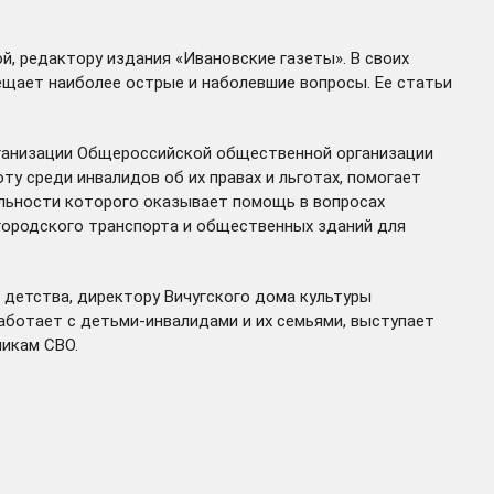
, редактору издания «Ивановские газеты». В своих
вещает наиболее острые и наболевшие вопросы. Ее статьи
рганизации Общероссийской общественной организации
у среди инвалидов об их правах и льготах, помогает
тельности которого оказывает помощь в вопросах
 городского транспорта и общественных зданий для
с детства, директору Вичугского дома культуры
аботает с детьми-инвалидами и их семьями, выступает
икам СВО.