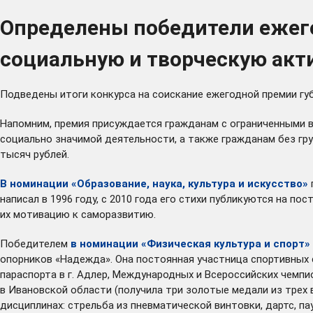
Определены победители ежего
социальную и творческую акт
Подведены итоги конкурса на соискание ежегодной премии гу
Напомним, премия присуждается гражданам с ограниченными 
социально значимой деятельности, а также гражданам без гр
тысяч рублей.
В номинации «Образование, наука, культура и искусство»
написал в 1996 году, с 2010 года его стихи публикуются на 
их мотивацию к саморазвитию.
Победителем
в номинации «Физическая культура и спорт»
опорников «Надежда». Она постоянная участница спортивных
параспорта в г. Адлер, Международных и Всероссийских чемп
в Ивановской области (получила три золотые медали из трех
дисциплинах: стрельба из пневматической винтовки, дартс, п