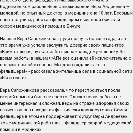
Родниковском районе Вере Сапожниковой. Вера Андреевна —
молодой, но опытный доктор, в медицине она 10 лет. Весомый
опыт получила, работая фельдшером выездной бригады
скорой медицинской помощи в Вичуге.
На селе Вера Сапожникова трудится чуть больше года, и за
это время уже успела заслужить доверие своих пациентов.
«Внимательная, чуткая, заботливая к каждому человеку. За
время работы в нашем ФАПе все оценили её исключительно с
положительной стороны. Мы долго ждали такого
фельдшера!» - рассказала жительница села в социальной сети
«Вконтакте».
Вера Сапожникова рассказала, что перестроиться после
скорой помощи было не просто. Однако новая работа не
менее интересная и сложная, ведь на страже здоровья своих
пациентов она находится фактически круглосуточно. Семья
фельдшера в этом ее поддерживает: супруг Веры Андреевны
тоже медицинский работник - фельдшер скорой медицинской
помощи в Родниках.