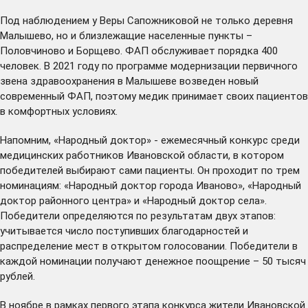
Под наблюдением у Веры Сапожниковой не только деревня
Малышево, но и близлежащие населенные пункты –
Половчиново и Борщево. ФАП обслуживает порядка 400
человек. В 2021 году по программе модернизации первичного
звена здравоохранения в Малышеве возведен новый
современный ФАП, поэтому медик принимает своих пациентов
в комфортных условиях.
Напомним, «Народный доктор» - ежемесячный конкурс среди
медицинских работников Ивановской области, в котором
победителей выбирают сами пациенты. Он проходит по трем
номинациям: «Народный доктор города Иваново», «Народный
доктор районного центра» и «Народный доктор села».
Победители определяются по результатам двух этапов:
учитывается число поступивших благодарностей и
распределение мест в открытом голосовании. Победители в
каждой номинации получают денежное поощрение – 50 тысяч
рублей.
В ноябре в рамках первого этапа конкурса жители Ивановской