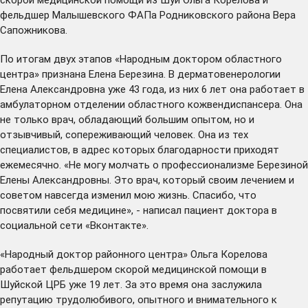
фельдшер Малышевского ФАПа Родниковского района Вера
Сапожникова.
По итогам двух этапов «Народным доктором областного
центра» признана Елена Березина. В дерматовенерологии
Елена Александровна уже 43 года, из них 6 лет она работает в
амбулаторном отделении областного кожвендиспансера. Она
не только врач, обладающий большим опытом, но и
отзывчивый, сопереживающий человек. Она из тех
специалистов, в адрес которых благодарности приходят
ежемесячно. «Не могу молчать о профессионализме Березиной
Елены Александровны. Это врач, который своим лечением и
советом навсегда изменил мою жизнь. Спасибо, что
посвятили себя медицине», - написал пациент доктора в
социальной сети «Вконтакте».
«Народный доктор районного центра» Ольга Корелова
работает фельдшером скорой медицинской помощи в
Шуйской ЦРБ уже 19 лет. За это время она заслужила
репутацию трудолюбивого, опытного и внимательного к