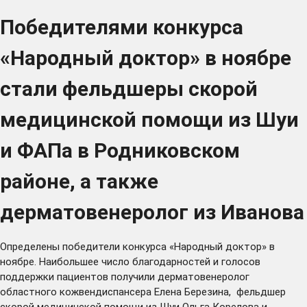
Победителями конкурса
«Народный доктор» в ноябре
стали фельдшеры скорой
медицинской помощи из Шуи
и ФАПа в Родниковском
районе, а также
дерматовенеролог из Иванова
Определены победители конкурса «Народный доктор» в
ноябре. Наибольшее число благодарностей и голосов
поддержки пациентов получили дерматовенеролог
областного кожвендиспансера Елена Березина, фельдшер
скорой медицинской помощи из Шуи Ольга Корелова и