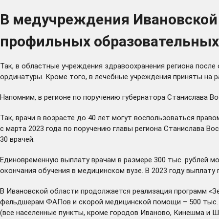
В медучреждения Ивановской о
профильных образовательных
Так, в областные учреждения здравоохранения региона после 
ординатуры. Кроме того, в лечебные учреждения приняты на 
Напомним, в регионе по поручению губернатора Станислава В
Так, врачи в возрасте до 40 лет могут воспользоваться пра
с марта 2023 года по поручению главы региона Станислава Во
30 врачей.
Единовременную выплату врачам в размере 300 тыс. рублей м
окончания обучения в медицинском вузе. В 2023 году выплату 
В Ивановской области продолжается реализация программ «Зе
фельдшерам ФАПов и скорой медицинской помощи – 500 тыс. р
(все населенные пункты, кроме городов Иваново, Кинешма и Шу