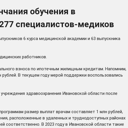
нчания обучения в
 277 специалистов-медиков
ыпускников 6 курса медицинской академии и 63 выпускника
едицинских работников.
чального взноса по ипотечным жилищным кредитам. Напомним,
яч рублей. В текущем году мерой поддержки воспользовались
 в учреждения здравоохранения Ивановской области после
рограммам размер выплат врачам составляет 1 млн рублей,
ения, расположенные в удаленных и труднодоступных районах
лей соответственно. В 2023 году в Ивановской области такие