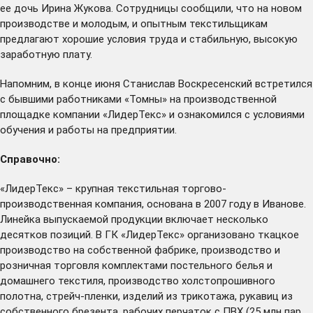
ее дочь Ирина Жукова. Сотрудницы сообщили, что на новом
производстве и молодым, и опытным текстильщикам
предлагают хорошие условия труда и стабильную, высокую
заработную плату.
Напомним, в конце июня Станислав Воскресенский
встретился
с бывшими работниками «Томны» на производственной
площадке компании «ЛидерТекс» и ознакомился с условиями
обучения и работы на предприятии.
Справочно:
«ЛидерТекс» – крупная текстильная торгово-
производственная компания, основана в 2007 году в Иванове.
Линейка выпускаемой продукции включает несколько
десятков позиций. В ГК «ЛидерТекс» организовано ткацкое
производство на собственной фабрике, производство и
розничная торговля комплектами постельного белья и
домашнего текстиля, производство холстопрошивного
полотна, стрейч-пленки, изделий из трикотажа, рукавиц из
собственного брезента, рабочих перчаток с ПВХ (25 млн пар