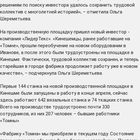
решениям по поиску инвестора удалось сохранить трудовой
коллектив с многолетней историей», – отметила Ольга
Шереметьева.
На производственную площадку пришел новый инвестор -
компания «ЛидерТекс». «Кинешемцы, ранее работавшие на
«Томне», прошли переобучение на новом оборудовании в
Иванове, а после этого были трудоустроены на площадке в
Кинешме. Фактически, трудовой коллектив сохранен, и теперь
старейшая в городе фабрика продолжает работу уже в новом
качестве», – подчеркнула Ольга Шереметьева.
Первые 144 станка на новой производственной площадке в
Кинешме были запущены в работу в конце апреля, сейчас
здесь работают 642 вязальных станка и 74 ткацких станка.
Всего на производстве трудоустроено почти 330
сотрудников, из них 207 человек – бывшие работники
«Томны».
«Фабрику «Томна» мы приобрели в текущем году. Состояние