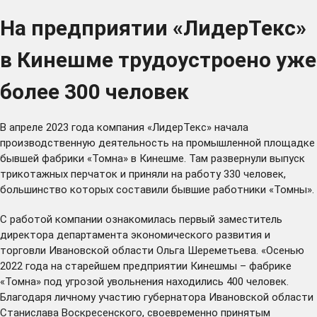
На предприятии «ЛидерТекс»
в Кинешме трудоустроено уже
более 300 человек
В апреле 2023 года компания «ЛидерТекс» начала
производственную деятельность на промышленной площадке
бывшей фабрики «Томна» в Кинешме. Там развернули выпуск
трикотажных перчаток и приняли на работу 330 человек,
большинство которых составили бывшие работники «Томны».
С работой компании ознакомилась первый заместитель
директора департамента экономического развития и
торговли Ивановской области Ольга Шереметьева. «Осенью
2022 года на старейшем предприятии Кинешмы – фабрике
«Томна» под угрозой увольнения находились 400 человек.
Благодаря личному участию губернатора Ивановской области
Станислава Воскресенского, своевременно принятым