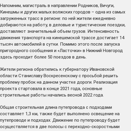
Напомним, магистраль в направлении Родников, Вичуги,
Кинешмы и других малых волжских городов – одна из самых
загруженных трасс в регионе: по ней жители ежедневно
добираются на работу, в деловые и туристические поездки,
доставляют значительный объем грузов. Интенсивность
движения транспорта на кинешемской трассе достигает 14
тысяч автомобилей в сутки. Помимо этого после запуска
пригородного сообщения и «Ласточки» в Нижний Новгород
здесь проходит более 50 поездов в день.
Жители региона обратились к губернатору Ивановской
области Станиславу Воскресенскому с просьбой решить
проблему пробок на данном участке дороги. Реализация
проекта стартовала в конце 2021 года, основные
строительные работы начались весной 2022 года.
Общая строительная длина путепровода с подходами
составляет 1,3 км, также будет выполнено освещение на
путепроводе и подходах. Движение по путепроводу будет
осуществляется в две полосы с переходно-скоростными