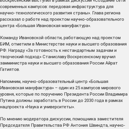
Воскресенский выступил в рамках дискуссии «Создание сети
современных кампусов: передовая инфраструктура для
научно-технологического развития страны». Глава региона
рассказал о работе над проектом научно-образовательного
центра «Большая Ивановская мануфактура».
Команду Ивановской области, работающую над проектом
БИМ, отметили в Министерстве науки и высшего образования
РФ. Награду «За готовность к нестандартным задачам и
творческий подход» Станиславу Воскресенскому вручил
замминистра науки и высшего образования России Айрат
Гатиятов.
Напомним, научно-образовательный центр «Большая
Ивановская мануфактура» – один из 25 кампусов мирового
уровня, которые по поручению Президента России Владимира
Путина должны заработать в России до 2030 года в рамках
нацпроекта «Наука и университеты».
По мнению модератора дискуссии, помощника заместителя
Председателя Правительства РФ Антония Швиндта, научно-