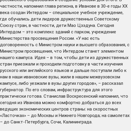
частности, напомнил глава региона, в Иванове в 30-е годы XX
века создан Интердом – специальное учебное учреждение,
где обучались дети лидеров дружественных Советскому
Союзу стран, в частности, дети Мао Цзэдуна. Сегодня
Интердом – это комплекс зданий с парком, учреждение
Министерства просвещения России. «У нас есть
договоренность с Министром науки и высшего образования, с
Министром просвещения, что Интердом станет элементом
нашего кампуса. Идея – в том, чтобы дети из дружественных
стран приезжали и проходили подготовку в части изучения
русского или английского языков и дальше поступали либо к
нам в наши ивановские вузы, жили в нашем межвузовском
кампусе, либо уезжали в вузы других городов», – рассказал
губернатор. По его словам, инфраструктура для этого
практически готова. Станислав Воскресенский напомнил, что
сегодня из Иванова можно комфортно добраться до всех
ведущих экономических центров страны: на скоростных
«Ласточках» – до Москвы и Нижнего Новгорода; на самолетах
– до Санкт-Петербурга, Сочи, Калининграда.