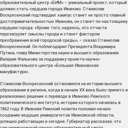
образовательный центр «БИМ» – уникальный проект, который
должен стать сердцем города Иваново. Станислав
Воскресенский подтвердил: кампус станет не просто главной
достопримечательностью Иванова, он станет по-настоящему
сердцем города. «Кроме того, надеюсь, это отчасти
перезагрузит смыслы города и станет фактором
преображения всей городской среды», – сказал Станислав
Воскресенский. Он поблагодарил Президента Владимира
Путина, главу Министерства науки и высшего образования
Валерия Фалькова за поддержку проекта научно-
образовательного центра «Большая Ивановская
мануфактура».
Станислав Воскресенский остановился на истории высшего
образования в регионе, когда в начале XX века было принято и
реализовано решение о переводе в Иваново Рижского
политехнического института, история которого началась в
1862 году. В Иванове Рижский политех положил начало
созданию ведущих университетов Ивановской области,
успешно работающих и сегодня. Губернатор рассказал, что
сам межвузовский научно-образовательный центр