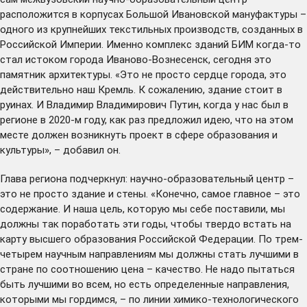
расположится в корпусах Большой Ивановской мануфактуры –
одного из крупнейших текстильных производств, созданных в
Российской Империи. Именно комплекс зданий БИМ когда-то
стал истоком города Иваново-Вознесенск, сегодня это
памятник архитектуры. «Это не просто сердце города, это
действительно наш Кремль. К сожалению, здание стоит в
руинах. И Владимир Владимирович Путин, когда у нас был в
регионе в 2020-м году, как раз предложил идею, что на этом
месте должен возникнуть проект в сфере образования и
культуры», – добавил он.
Глава региона подчеркнул: научно-образовательный центр –
это не просто здание и стены. «Конечно, самое главное – это
содержание. И наша цель, которую мы себе поставили, мы
должны так поработать эти годы, чтобы твердо встать на
карту высшего образования Российской Федерации. По трем-
четырем научным направлениям мы должны стать лучшими в
стране по соотношению цена – качество. Не надо пытаться
быть лучшими во всем, но есть определенные направления,
которыми мы гордимся, – по линии химико-технологического