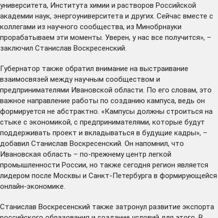
университета, Института химии и растворов Российской
академии наук, энергоуниверситета и других. Сейчас вместе с
коллегами из научного сообщества, из Минобрнауки
прорабатываем эти моменты. Уверен, у нас все получится», –
заключил Станислав Воскресенский.
Губернатор также обратил внимание на выстраивание
взаимосвязей между научным сообществом и
предпринимателями Ивановской области. По его словам, это
важное направление работы по созданию кампуса, ведь он
формируется не абстрактно. «Кампусы должны строиться на
стыке с экономикой, с предпринимателями, которые будут
поддерживать проект и вкладываться в будущие кадры», –
добавил Станислав Воскресенский. Он напомнил, что
Ивановская область – по-прежнему центр легкой
промышленности России, но также сегодня регион является
лидером после Москвы и Санкт-Петербурга в формирующейся
онлайн-экономике.
Станислав Воскресенский также затронул развитие экспорта
российского образования и создание условий для этого. В