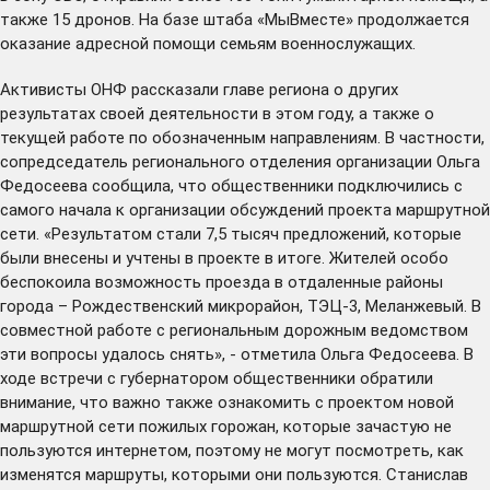
также 15 дронов. На базе штаба «МыВместе» продолжается
оказание адресной помощи семьям военнослужащих.
Активисты ОНФ рассказали главе региона о других
результатах своей деятельности в этом году, а также о
текущей работе по обозначенным направлениям. В частности,
сопредседатель регионального отделения организации Ольга
Федосеева сообщила, что общественники подключились с
самого начала к организации обсуждений проекта маршрутной
сети. «Результатом стали 7,5 тысяч предложений, которые
были внесены и учтены в проекте в итоге. Жителей особо
беспокоила возможность проезда в отдаленные районы
города – Рождественский микрорайон, ТЭЦ-3, Меланжевый. В
совместной работе с региональным дорожным ведомством
эти вопросы удалось снять», - отметила Ольга Федосеева. В
ходе встречи с губернатором общественники обратили
внимание, что важно также ознакомить с проектом новой
маршрутной сети пожилых горожан, которые зачастую не
пользуются интернетом, поэтому не могут посмотреть, как
изменятся маршруты, которыми они пользуются. Станислав