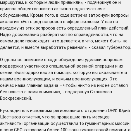
маршрутам, к которым люди привыкли», - подчеркнул он и
призвал общественников активно подключаться к
обсуждениям. Кроме того, в ходе встречи затронули вопросы
экологии. «Есть ряд вопросов в сфере экологии. У нас по
каждому из этих вопросов есть определенный план действий.
Надо досконально разбираться по справедливости, что на
самом деле происходит, что делается, а что, может быть, не
делается, и вместе выработать решения», - сказал губернатор.
Отдельное внимание в ходе обсуждения уделили вопросам
поддержки участников специальной военной операции и их
семей. «Благодарю вас за помощь, которую вы оказываете и
нашим военнослужащим, и семьям военнослужащих. Это
сейчас наша главная задача – чтобы никто из них не остался
без нашего с вами внимания», - подчеркнул Станислав
Воскресенский.
Руководитель исполкома регионального отделения ОНФ Юрий
Шестаков отметил, что за прошедшие пять месяцев
активисты организации осуществили 16 гуманитарных миссий
в зону СВО, отправили более 100 тонн гуманитарной помощи, а