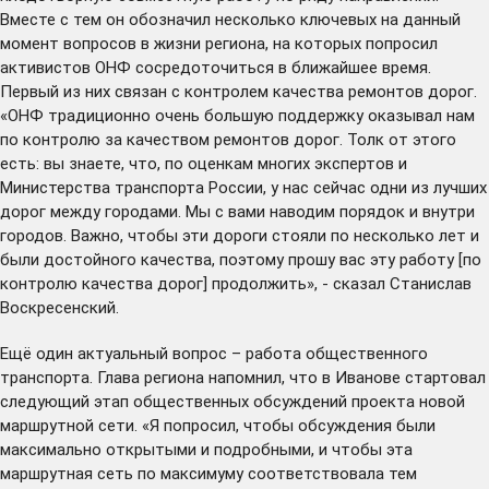
Вместе с тем он обозначил несколько ключевых на данный
момент вопросов в жизни региона, на которых попросил
активистов ОНФ сосредоточиться в ближайшее время.
Первый из них связан с контролем качества ремонтов дорог.
«ОНФ традиционно очень большую поддержку оказывал нам
по контролю за качеством ремонтов дорог. Толк от этого
есть: вы знаете, что, по оценкам многих экспертов и
Министерства транспорта России, у нас сейчас одни из лучших
дорог между городами. Мы с вами наводим порядок и внутри
городов. Важно, чтобы эти дороги стояли по несколько лет и
были достойного качества, поэтому прошу вас эту работу [по
контролю качества дорог] продолжить», - сказал Станислав
Воскресенский.
Ещё один актуальный вопрос – работа общественного
транспорта. Глава региона напомнил, что в Иванове стартовал
следующий этап общественных обсуждений проекта новой
маршрутной сети. «Я попросил, чтобы обсуждения были
максимально открытыми и подробными, и чтобы эта
маршрутная сеть по максимуму соответствовала тем