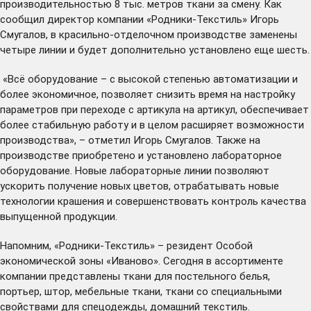
производительностью 8 тыс. метров ткани за смену. Как
сообщил директор компании «Родники-Текстиль» Игорь
Смугалов, в красильно-отделочном производстве заменены
четыре линии и будет дополнительно установлено еще шесть.
«Всё оборудование – с высокой степенью автоматизации и
более экономичное, позволяет снизить время на настройку
параметров при переходе с артикула на артикул, обеспечивает
более стабильную работу и в целом расширяет возможности
производства», – отметил Игорь Смугалов. Также на
производстве приобретено и установлено лабораторное
оборудование. Новые лабораторные линии позволяют
ускорить получение новых цветов, отрабатывать новые
технологии крашения и совершенствовать контроль качества
выпущенной продукции.
Напомним, «Родники-Текстиль» – резидент Особой
экономической зоны «Иваново». Сегодня в ассортименте
компании представлены ткани для постельного белья,
портьер, штор, мебельные ткани, ткани со специальными
свойствами для спецодежды, домашний текстиль.