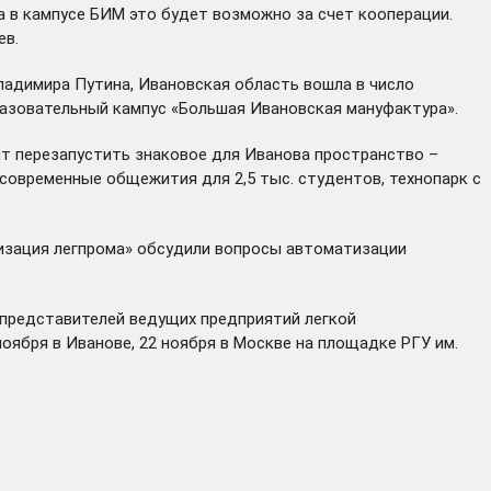
а в кампусе БИМ это будет возможно за счет кооперации.
ев.
Владимира Путина, Ивановская область
вошла
в число
разовательный кампус «Большая Ивановская мануфактура».
ит перезапустить знаковое для Иванова пространство –
современные общежития для 2,5 тыс. студентов, технопарк с
визация легпрома» обсудили вопросы автоматизации
 представителей ведущих предприятий легкой
оября в Иванове, 22 ноября в Москве на площадке РГУ им.