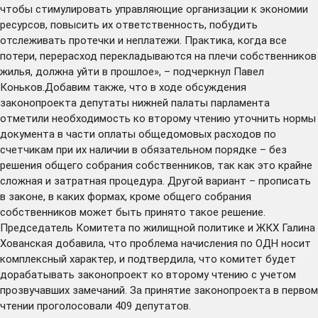
чтобы стимулировать управляющие организации к экономии
ресурсов, повысить их ответственность, побудить
отслеживать протечки и неплатежи. Практика, когда все
потери, перерасход перекладываются на плечи собственников
жилья, должна уйти в прошлое», – подчеркнул Павел
Коньков.Добавим также, что в ходе обсуждения
законопроекта депутаты нижней палаты парламента
отметили необходимость ко второму чтению уточнить нормы
документа в части оплаты общедомовых расходов по
счетчикам при их наличии в обязательном порядке – без
решения общего собрания собственников, так как это крайне
сложная и затратная процедура. Другой вариант – прописать
в законе, в каких формах, кроме общего собрания
собственников может быть принято такое решение.
Председатель Комитета по жилищной политике и ЖКХ Галина
Хованская добавила, что проблема начисления по ОДН носит
комплексный характер, и подтвердила, что комитет будет
дорабатывать законопроект ко второму чтению с учетом
прозвучавших замечаний. За принятие законопроекта в первом
чтении проголосовали 409 депутатов.