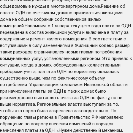
общедомовые нужды в многоквартирном доме.Решение об
оплате ОДН по счетчикам должно приниматься жильцами
дома на общем собрании собственников жилых
помещений.Напомним, с 1 января текущего года плата за ОДН
переведена в состав жилищной услуги и включена в плату за
содержание и ремонт жилого помещения. В соответствии с
вступившими в силу изменениями в Жилищный кодекс размер
таких расходов ограничивался нормативами потребления
коммунальных услуг, установленными регионом. Это привело к
ситуации, когда в домах, оборудованных коллективными
приборами учета, плата за ОДН по нормативу оказалась
существенно выше, чем по фактическому объему
потребления. Управляющим компаниям Ивановской области
при начислении платы за ОДН в таких домах было
рекомендовано выставлять счета за ОДН по факту, но не
выше норматива. Региональные власти выступали за то,
чтобы эта норма была закреплена законодательно. По
поручению главы региона в Правительство РФ направлено
обращение по вопросу внесения изменений в порядок
начисления платы за ОДН. «Нужен действенный механизм,