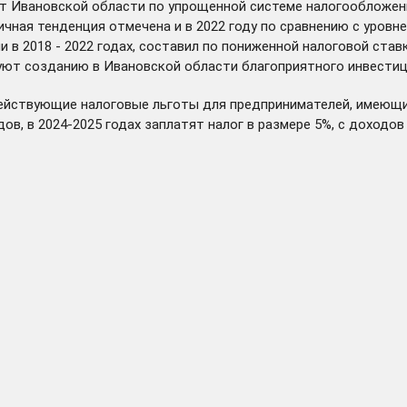
ет Ивановской области по упрощенной системе налогообложени
гичная тенденция отмечена и в 2022 году по сравнению с уровн
в 2018 - 2022 годах, составил по пониженной налоговой ставк
ют созданию в Ивановской области благоприятного инвестици
действующие налоговые льготы для предпринимателей, имеющи
в, в 2024-2025 годах заплатят налог в размере 5%, с доходов 