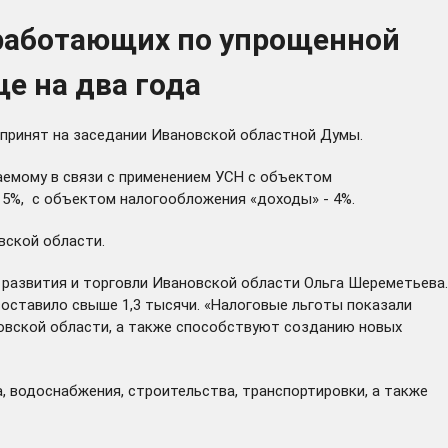
 работающих по упрощенной
е на два года
 принят на заседании Ивановской областной Думы.
аемому в связи с применением УСН с объектом
 5%, с объектом налогообложения «доходы» - 4%.
ской области.
развития и торговли Ивановской области Ольга Шереметьева.
составило свыше 1,3 тысячи. «Налоговые льготы показали
овской области, а также способствуют созданию новых
 водоснабжения, строительства, транспортировки, а также