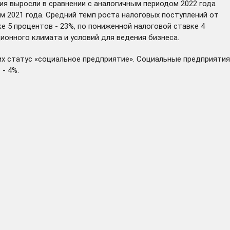
я выросли в сравнении с аналогичным периодом 2022 года
ем 2021 года. Средний темп роста налоговых поступлений от
е 5 процентов - 23%, по пониженной налоговой ставке 4
онного климата и условий для ведения бизнеса.
х статус «социальное предприятие». Социальные предприятия
- 4%.