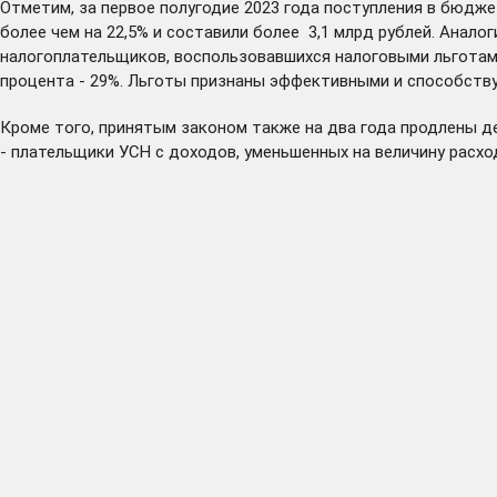
Отметим, за первое полугодие 2023 года поступления в бюдж
более чем на 22,5% и составили более 3,1 млрд рублей. Анало
налогоплательщиков, воспользовавшихся налоговыми льготами 
процента - 29%. Льготы признаны эффективными и способству
Кроме того, принятым законом также на два года продлены 
- плательщики УСН с доходов, уменьшенных на величину расходо