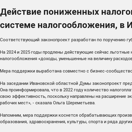
Действие пониженных налого
системе налогообложения, в И
Соответствующий законопроект разработан по поручению губ
На 2024 и 2025 годы продлены действующие сейчас льготные н
налогообложения «доходы, уменьшенные на величину расходов
Мера поддержки выработана совместно с бизнес-сообщество
На заседании Ивановской областной Думы законопроект пред
Она проинформировала, что в 2022 году количество налогопл
свою эффективность, поскольку направлены на расширение э
рабочих мест», - сказала Ольга Шереметьева.
Напомним, мера поддержки коснется обрабатывающих производ
образования, здравоохранения, культуры, спорта и ряда других