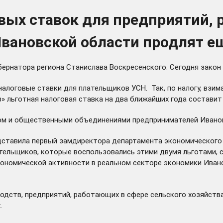
вых ставок для предприятий,
вановской области продлят ещ
ернатора региона Станислава Воскресенского. Сегодня закон
алоговые ставки для плательщиков УСН. Так, по налогу, взим
» льготная налоговая ставка на два ближайших года составит
м и общественными объединениями предпринимателей Иванов
ставила первый замдиректора департамента экономического 
ательщиков, которые воспользовались этими двумя льготами, 
кономической активности в реальном секторе экономики Иван
ств, предприятий, работающих в сфере сельского хозяйства,
.