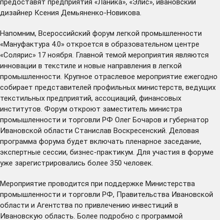
предоставят предприятия «Ланика», «Элис», ивановский
дизайнер Ксения Демьяненко-Новикова.
Напомним, Всероссийский форум легкой промышленности
«Мануфактура 4.0» откроется в образовательном центре
«Солярис» 17 ноября. Главной темой мероприятия являются
инновации в текстиле и новые направления в легкой
промышленности. Крупное отраслевое мероприятие ежегодно
собирает представителей профильных министерств, ведущих
текстильных предприятий, ассоциаций, финансовых
институтов. Форум откроют заместитель министра
промышленности и торговли РФ Олег Бочаров и губернатор
Ивановской области Станислав Воскресенский. Деловая
программа форума будет включать пленарное заседание,
экспертные сессии, бизнес-практикум. Для участия в форуме
уже зарегистрировались более 350 человек.
Мероприятие проводится при поддержке Министерства
промышленности и торговли РФ, Правительства Ивановской
области и Агентства по привлечению инвестиций в
Ивановскую область. Более подробно с программой