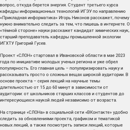
вопрос, откуда берется энергия. Студент третьего курса
кафедры информационных технологий ИГЭУ по направлению
«Прикладная информатика» Игорь Никонов расскажет, почему
нужно внимательно следить за тем, что пишешь в интернете. О
«тёмной стороне» науки расскажет кандидат химических наук,
старший преподаватель кафедры промышленной экологии
ИГХТУ Григорий Гусев.
Проект «СЛОН» стартовал в Ивановской области в мае 2023
года по инициативе молодых ученых региона и уже обрел
популярность. Его главная цель – популяризировать науку и
рассказывать просто о сложных вещах широкой аудитории. В
основе проекта – серия лекций на научные темы
длительностью от 15 до 60 минут в зависимости от
аудитории: от школьников старших классов и студентов до
интересующихся наукой людей независимо от возраста.
На
странице
«СЛОНа» в социальной сети «ВКонтакте» удобно
следить за обновлениями проекта, графиком и тематикой
новых лекций, а также посмотреть записи лекций, которые