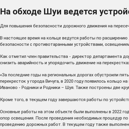
На обходе Шуи ведется устрой
Для повышения безопасности дорожного движения на пересеч
В настоящее время на кольце ведутся работы по расширению
безопасности с противотаранными устройствами, освещением
Как отметил член правительства - директор департамента до
снизить аварийность и упорядочить движение на перекрестка
«За последние годы на региональных дорогах обустроили пять
перекресток у города Вичуга, в 2020 году появилось кольцо н
Иваново - Родники и Родники – Шуя. Также построены две кру
Кроме того, в текущем году завершаются работы по устройств
Основные работы на этом объекте были выполнены в 2022 го
опор освещения. После проведения необходимых процедур по
проведению дорожных работ. В текущем году также выполнен