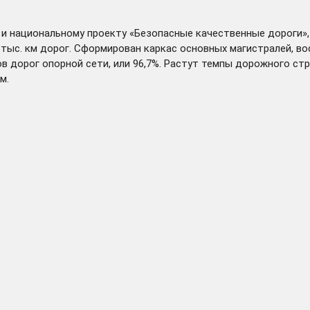
и национальному проекту «Безопасные качественные дороги»
2 тыс. км дорог. Сформирован каркас основных магистралей, 
в дорог опорной сети, или 96,7%. Растут темпы дорожного ст
м.