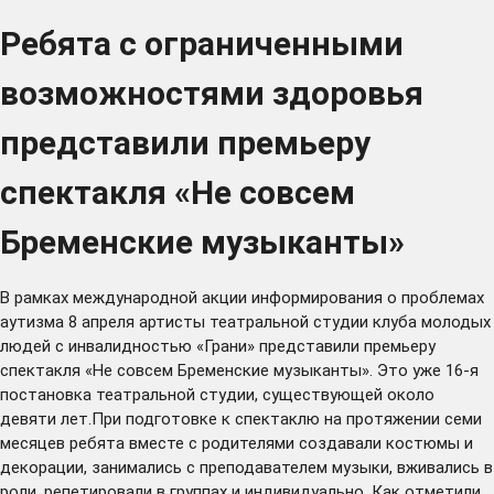
Ребята с ограниченными
возможностями здоровья
представили премьеру
спектакля «Не совсем
Бременские музыканты»
В рамках международной акции информирования о проблемах
аутизма 8 апреля артисты театральной студии клуба молодых
людей с инвалидностью «Грани» представили премьеру
спектакля «Не совсем Бременские музыканты». Это уже 16-я
постановка театральной студии, существующей около
девяти лет.При подготовке к спектаклю на протяжении семи
месяцев ребята вместе с родителями создавали костюмы и
декорации, занимались с преподавателем музыки, вживались в
роли, репетировали в группах и индивидуально. Как отметили