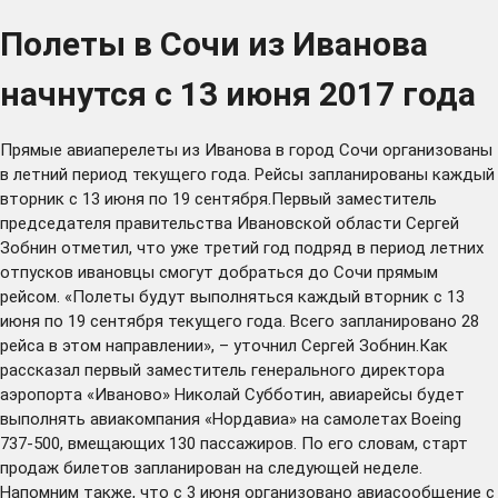
Полеты в Сочи из Иванова
начнутся с 13 июня 2017 года
Прямые авиаперелеты из Иванова в город Сочи организованы
в летний период текущего года. Рейсы запланированы каждый
вторник с 13 июня по 19 сентября.Первый заместитель
председателя правительства Ивановской области Сергей
Зобнин отметил, что уже третий год подряд в период летних
отпусков ивановцы смогут добраться до Сочи прямым
рейсом. «Полеты будут выполняться каждый вторник с 13
июня по 19 сентября текущего года. Всего запланировано 28
рейса в этом направлении», – уточнил Сергей Зобнин.Как
рассказал первый заместитель генерального директора
аэропорта «Иваново» Николай Субботин, авиарейсы будет
выполнять авиакомпания «Нордавиа» на самолетах Boeing
737-500, вмещающих 130 пассажиров. По его словам, старт
продаж билетов запланирован на следующей неделе.
Напомним также, что с 3 июня организовано авиасообщение с