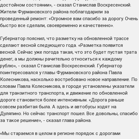
достойном состоянии», - сказал Станислав Воскресенский.
Жители Фурмановского района поблагодарили за
проведенный ремонт: «Огромное вам спасибо за дорогу. Очень
быстро все сделали, своевременно и качественно».
Губернатор пояснил, что разметку на обновленной трассе
сделают весной следующего года. «Разметка появится
весной. Сейчас уже погода такая, что это будет пустая трата
денег, а мы должны рачительно относиться к каждому
рублю», - сказал Станислав Воскресенский. Губернатор
поинтересовался у главы Фурмановского района Павла
Колесникова, насколько востребовано новое направление. По
словам Павла Колесникова, в городе установлены указатели
для транзитного транспорта, и движение по обновленной
дороге становится более интенсивным. «Дорога раньше
совсем разбитая была. А здесь и автобусы ходят на
Дуляпино. Но сейчас транспорт пошел. Все довольны, спасибо
за такое решение», - сказал глава района.
«Мы стараемся в целом в регионе порядок с дорогами