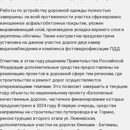
Работы по устройству дорожной одежды полностью
завершены: на всей протяженности участка сфрезеровано
изношенное асфальтобетонное покрытие, уложен
выравнивающий слой, произведена укладка верхнего слоя и
укреплены обочины. Также контрактом предусмотрена
установка на данном участке дороги двух камер
видеонаблюдения и комплекса фотовидеофиксации ПДД.
Отметим, в этом году решением Правительства Российской
Федерации дополнительные средства предоставлены на
реализацию проектов в дорожной сфере тем регионам, где
строительство и ремонт дорог осуществляются
опережающими темпами. Это позволит завершить в текущем
году объекты по национальному проекту «Безопасные
качественные дороги», частичное финансирование которых
предусмотрено в 2024 году. В первую очередь, средства
направлены на строительство путепровода в м. Горино,
реконструкцию второго этапа ул. Лежневская,
дополнительные участки на дорогах Кинешма - Батманы,