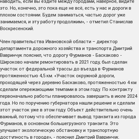
наводить, если вы ездите между городами, наверное, видите
это. Но, конечно, это пока еще не всё, есть у нас и дороги в
плохом состоянии. Будем заниматься, частью дорог уже
занимаемся, и эту работу продолжим», - отметил Станислав
Воскресенский.
Член правительства Ивановской области – директор
департамента дорожного хозяйства и транспорта Дмитрий
Вавринчук пояснил, что дорогу Фурманов - Баскаково -
Широково начали ремонтировать в 2021 году, был сделан
участок от федеральной трассы до въезда в Фурманов
протяженностью 4,5 км. «Участок окружной дороги,
проходящей через деревню Баскаково, протяженностью 4 км
сделали опережающими темпами в этом году. По контракту
первоначально работы планировалось завершить в июле 2024
года. Но по поручению губернатора нашли решение и сделали
этот участок уже в этом году. Объект действительно очень
важный, потому что обеспечивает вывод транзита из города
Фурманов, в основном большегрузного транзита. Это
улучшает экологическую обстановку и транспортную
доступность в городе», - пояснил Дмитрий Вавринчук.