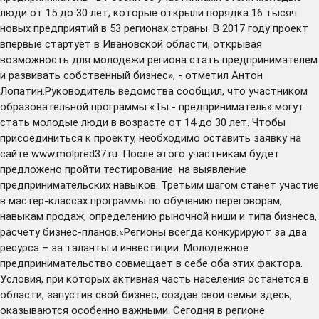
люди от 15 до 30 лет, которые открыли порядка 16 тысяч
новых предприятий в 53 регионах страны. В 2017 году проект
впервые стартует в Ивановской области, открывая
возможность для молодежи региона стать предпринимателем
и развивать собственный бизнес», - отметил Антон
Лопатин.Руководитель ведомства сообщил, что участником
образовательной программы «Ты - предприниматель» могут
стать молодые люди в возрасте от 14 до 30 лет. Чтобы
присоединиться к проекту, необходимо оставить заявку на
сайте www.molpred37.ru. После этого участникам будет
предложено пройти тестирование на выявление
предпринимательских навыков. Третьим шагом станет участие
в мастер-классах программы по обучению переговорам,
навыкам продаж, определению рыночной ниши и типа бизнеса,
расчету бизнес-планов.«Регионы всегда конкурируют за два
ресурса – за таланты и инвестиции. Молодежное
предпринимательство совмещает в себе оба этих фактора.
Условия, при которых активная часть населения останется в
области, запустив свой бизнес, создав свои семьи здесь,
оказываются особенно важными. Сегодня в регионе