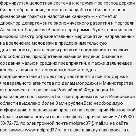
формируется целостная система инструментов господдержки:
бизнес-образование, помощь в разработке бизнес-планов,
финансовые гранты и налоговые каникулы», - отметил
директор департамента экономического развития и торговли
Александр Лодышкин.В рамках программы будет организован
широкий спектр образовательных мероприятий, направленных
на вовлечение молодежи в предпринимательскую
деятельность, выявление и развитие предпринимательских
способностей, приобретение навыков ведения бизнеса и
создания малых и средних предприятий, а также дальнейшее
консультационное сопровождение молодых
предпринимателей.Проект осуществляется при поддержке
Федерального агентства по делам молодежи и Министерства
экономического развития Российской Федерации. На
реализацию программы «Ты - предприниматель» в Ивановской
области выделено более 3 млн рублей.Всю необходимую
информацию о реализации проекта на территории Ивановской
области можно получить по телефону горячей линии +7 (4932)
50-72-72, по электронной почте
molpred37@mail.ru
, на сайте
программы www.molpred37.ru, а также в аккаунтах проекта в