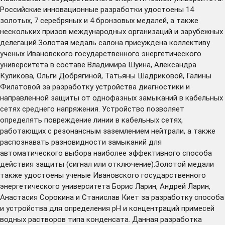
Российские инновационные разработки удостоены 14
золотых, 7 серебряных и 4 бронзовых медалей, а также
нескольких призов международных организаций и зарубежных
делегаций.Золотая медаль салона присуждена коллективу
ученых Ивановского государственного энергетического
университета в составе Владимира Шуина, Александра
Куликова, Ольги Добрягиной, Татьяны Шадриковой, Галины
Филатовой за разработку устройства диагностики и
направленной защиты от однофазных замыканий в кабельных
сетях среднего напряжения. Устройство позволяет
определять повреждение линии в кабельных сетях,
работающих с резонансным заземлением нейтрали, а также
распознавать разновидности замыканий для
автоматического выбора наиболее эффективного способа
действия защиты (сигнал или отключение).Золотой медали
также удостоены ученые Ивановского государственного
энергетического университета Борис Ларин, Андрей Ларин,
Анастасия Сорокина и Станислав Киет за разработку способа
и устройства для определения рН и концентраций примесей
водных растворов типа конденсата. Данная разработка