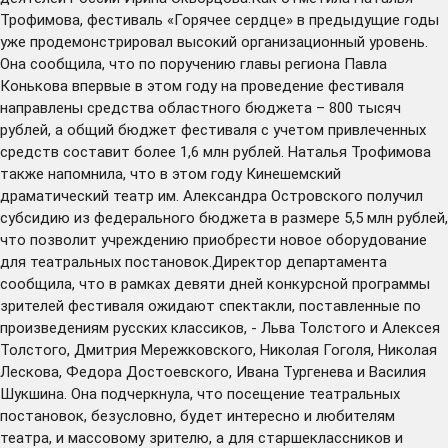
Трофимова, фестиваль «Горячее сердце» в предыдущие годы
уже продемонстрировал высокий организационный уровень.
Она сообщила, что по поручению главы региона Павла
Конькова впервые в этом году на проведение фестиваля
направлены средства областного бюджета – 800 тысяч
рублей, а общий бюджет фестиваля с учетом привлеченных
средств составит более 1,6 млн рублей. Наталья Трофимова
также напомнила, что в этом году Кинешемский
драматический театр им. Александра Островского получил
субсидию из федерального бюджета в размере 5,5 млн рублей,
что позволит учреждению приобрести новое оборудование
для театральных постановок.Директор департамента
сообщила, что в рамках девяти дней конкурсной программы
зрителей фестиваля ожидают спектакли, поставленные по
произведениям русских классиков, - Льва Толстого и Алексея
Толстого, Дмитрия Мережковского, Николая Гоголя, Николая
Лескова, Федора Достоевского, Ивана Тургенева и Василия
Шукшина. Она подчеркнула, что посещение театральных
постановок, безусловно, будет интересно и любителям
театра, и массовому зрителю, а для старшеклассников и