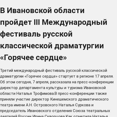
В Ивановской области
пройдет III Международный
фестиваль русской
классической драматургии
«Горячее сердце»
Третий международный фестиваль русской классической
драматургии «Горячее сердце» стартует в регионе 17 апреля.
Об этом сегодня, 7 апреля, рассказала на пресс-конференции
директор департамента культуры и туризма Ивановской
области Наталья Трофимова.В пресс-конференции также
приняли участие директор Кинешемского драматического
театра имени А.Н. Островского Наталья Суркова и
председатель Ивановского отделения Союза театральных
деятелей России Ирина Скворцова.Как отметила Наталья