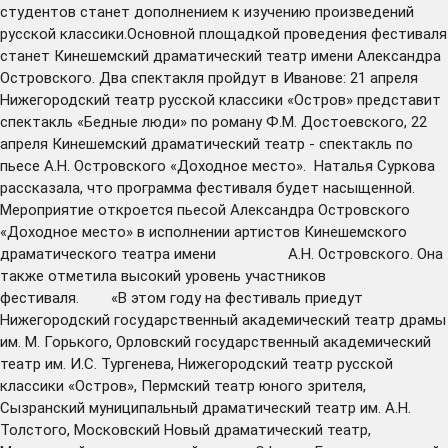
студентов станет дополнением к изучению произведений
русской классики.Основной площадкой проведения фестиваля
станет Кинешемский драматический театр имени Александра
Островского. Два спектакля пройдут в Иванове: 21 апреля
Нижегородский театр русской классики «Остров» представит
спектакль «Бедные люди» по роману Ф.М. Достоевского, 22
апреля Кинешемский драматический театр - спектакль по
пьесе А.Н. Островского «Доходное место». Наталья Суркова
рассказала, что программа фестиваля будет насыщенной.
Мероприятие откроется пьесой Александра Островского
«Доходное место» в исполнении артистов Кинешемского
драматического театра имени А.Н. Островского. Она
также отметила высокий уровень участников
фестиваля. «В этом году на фестиваль приедут
Нижегородский государственный академический театр драмы
им. М. Горького, Орловский государственный академический
театр им. И.С. Тургенева, Нижегородский театр русской
классики «Остров», Пермский театр юного зрителя,
Сызранский муниципальный драматический театр им. А.Н.
Толстого, Московский Новый драматический театр,