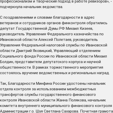
профессионализм и творческий подход в работе ревизоров», -
подчеркнула начальник ведомства.
С поздравлениями и словами благодарности в адрес
ветеранов и сотрудников органов финконтроля обратились
депутат Государственной Думы РФ Михаил Кизеев,
руководитель Управления Федерального казначейства по
Ивановской области Алексей Полетаев, руководитель
Управления Федеральной налоговой службы по Ивановской
области Дмитрий Яковицкий, Управляющий отделением
Социального фонда России по Ивановской области Михаил
Болдин, представители депутатского корпуса и научной
общественности. В рамках торжественного мероприятия
состоялось вручение ведомственных и региональных наград.
Так, Благодарности Минфина России удостоены начальник
отдела контроля за использованием межбюджетных
трансфертов службы государственного финансового
контроля Ивановской области Жанна Полякова, начальник
комитета внутреннего муниципального финансового контроля
Администрации г.о. Шуя Светлана Сахарова. Почетная грамота