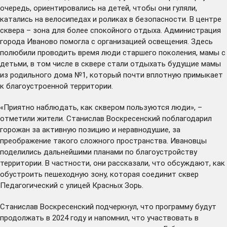
очередь, ориентировались на детей, чтобы они гуляли,
катались на велосипедах и роликах в безопасности. В центре
сквера – зона для более спокойного отдыха. Администрация
города Иваново помогла с организацией освещения. Здесь
полюбили проводить время люди старшего поколения, мамы с
детьми, в том числе в сквере стали отдыхать будущие мамы
из родильного дома №1, который почти вплотную примыкает
к благоустроенной территории.
«Приятно наблюдать, как сквером пользуются люди», –
отметили жители. Станислав Воскресенский поблагодарил
горожан за активную позицию и неравнодушие, за
преображение такого сложного пространства. Ивановцы
поделились дальнейшими планами по благоустройству
территории. В частности, они рассказали, что обсуждают, как
обустроить пешеходную зону, которая соединит сквер
Педагогический с улицей Красных Зорь.
Станислав Воскресенский подчеркнул, что программу будут
продолжать в 2024 году и напомнил, что участвовать в