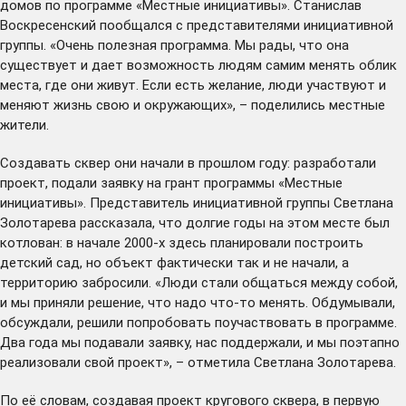
домов по программе «Местные инициативы». Станислав
Воскресенский пообщался с представителями инициативной
группы. «Очень полезная программа. Мы рады, что она
существует и дает возможность людям самим менять облик
места, где они живут. Если есть желание, люди участвуют и
меняют жизнь свою и окружающих», – поделились местные
жители.
Создавать сквер они начали в прошлом году: разработали
проект, подали заявку на грант программы «Местные
инициативы». Представитель инициативной группы Светлана
Золотарева рассказала, что долгие годы на этом месте был
котлован: в начале 2000-х здесь планировали построить
детский сад, но объект фактически так и не начали, а
территорию забросили. «Люди стали общаться между собой,
и мы приняли решение, что надо что-то менять. Обдумывали,
обсуждали, решили попробовать поучаствовать в программе.
Два года мы подавали заявку, нас поддержали, и мы поэтапно
реализовали свой проект», – отметила Светлана Золотарева.
По её словам, создавая проект кругового сквера, в первую