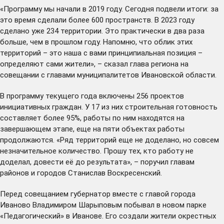
«Программу мы начали в 2019 году. Сегодня подвели итоги: за
это время сделали более 600 пространств. В 2023 году
сделано уже 234 территории. Это практически в два раза
больше, чем в прошлом году. Напомню, что облик этих
территорий – это наша с вами принципиальная позиция –
определяют сами жители», – сказал глава региона на
совещании с главами муниципалитетов Ивановской области.
В программу текущего года включены 256 проектов
инициативных граждан. У 17 из них строительная готовность
составляет более 95%, работы по ним находятся на
завершающем этапе, еще на пяти объектах работы
продолжаются. «Ряд территорий еще не доделано, но совсем
незначительное количество. Прошу тех, кто работу не
доделал, довести её до результата», – поручил главам
районов и городов Станислав Воскресенский.
Перед совещанием губернатор вместе с главой города
Иваново Владимиром Шарыповым побывал в новом парке
«Педагогический» в Иванове. Его создали жители окрестных