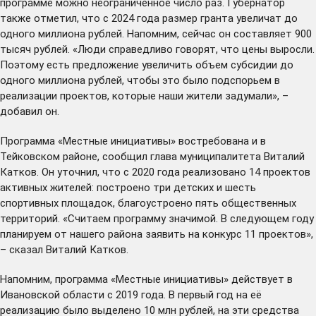
программе можно неограниченное число раз. Губернатор
также отметил, что с 2024 года размер гранта увеличат до
одного миллиона рублей. Напомним, сейчас он составляет 900
тысяч рублей. «Люди справедливо говорят, что цены выросли.
Поэтому есть предложение увеличить объем субсидии до
одного миллиона рублей, чтобы это было подспорьем в
реализации проектов, которые наши жители задумали», –
добавил он.
Программа «Местные инициативы» востребована и в
Тейковском районе, сообщил глава муниципалитета Виталий
Катков. Он уточнил, что с 2020 года реализовано 14 проектов
активных жителей: построено три детских и шесть
спортивных площадок, благоустроено пять общественных
территорий. «Считаем программу значимой. В следующем году
планируем от нашего района заявить на конкурс 11 проектов»,
– сказал Виталий Катков.
Напомним, программа «Местные инициативы» действует в
Ивановской области с 2019 года. В первый год на её
реализацию было выделено 10 млн рублей, на эти средства