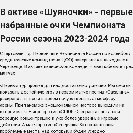
В активе «Шуяночки» - первые
набранные очки Чемпионата
России сезона 2023-2024 года
Стартовый тур Первой лиги Чемпионата России по волейболу
среди женских команд (зона ЦФО) завершился в выходные в
Череповце. В активе ивановской команды – две победы в трех
матчах.
«Первый тур прошел для нас достаточно успешно. Мы смогли
показать достойную игру в первом матче против «Сахалина»,
раскрепоститься и в целом почувствовать атмосферу
арены. При таком же эмоциональном настрое выходили на
второй матч. В игре против «СШОР-Северянка» показали
хорошую концентрацию и уже более уверенные игровые
действия. А матч против «Северянки-3» показал наши
проблемные места, над которыми будем усердно