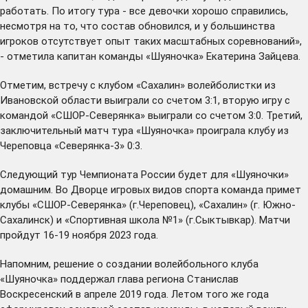
работать. По итогу тура - все девочки хорошо справились,
несмотря на то, что состав обновился, и у большинства
игроков отсутствует опыт таких масштабных соревнований»,
- отметила капитан команды «Шуяночка» Екатерина Зайцева.
Отметим, встречу с клубом «Сахалин» волейболистки из
Ивановской области выиграли со счетом 3:1, вторую игру с
командой «СШОР-Северянка» выиграли со счетом 3:0. Третий,
заключительный матч тура «Шуяночка» проиграла клубу из
Череповца «Северянка-3» 0:3.
Следующий тур Чемпионата России будет для «Шуяночки»
домашним. Во Дворце игровых видов спорта команда примет
клубы «СШОР-Северянка» (г.Череповец), «Сахалин» (г. Южно-
Сахалинск) и «Спортивная школа №1» (г.Сыктывкар). Матчи
пройдут 16-19 ноября 2023 года.
Напомним, решение о создании волейбольного клуба
«Шуяночка» поддержал глава региона Станислав
Воскресенский в апреле 2019 года. Летом того же года